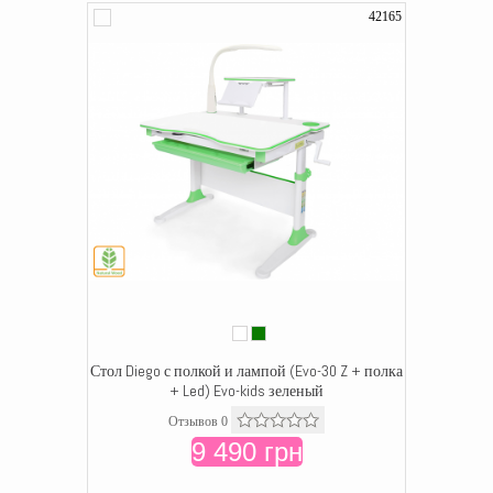
42165
Стол Diego с полкой и лампой (Evo-30 Z + полка
+ Led) Evo-kids зеленый
Отзывов 0
9 490 грн