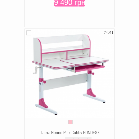
9 490 грн
74041
Парта Nerine Pink Cubby FUNDESK