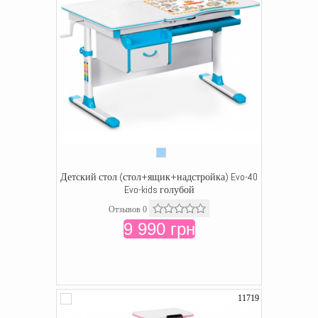
Детский стол (стол+ящик+надстройка) Evo-40
Evo-kids голубой
Отзывов 0
9 990 грн
11719