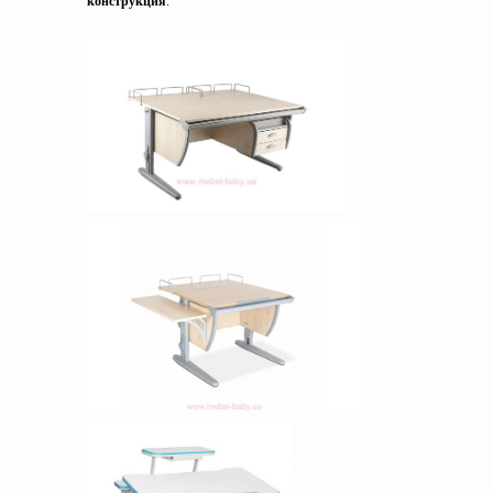
конструкция
.