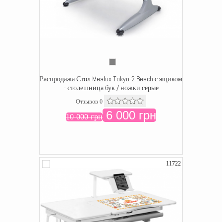
Распродажа Стол Mealux Tokyo-2 Beech с ящиком
- столешница бук / ножки серые
Отзывов 0
6 000 грн
10 000 грн
11722