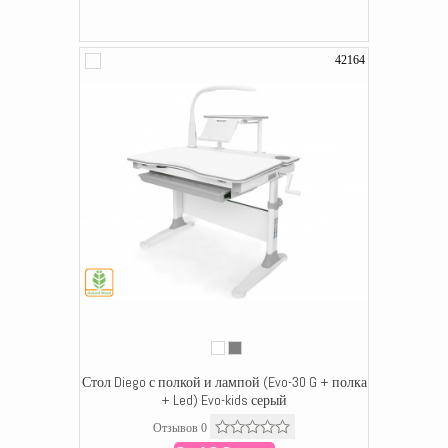
42164
Стол Diego с полкой и лампой (Evo-30 G + полка
+ Led) Evo-kids серый
Отзывов 0