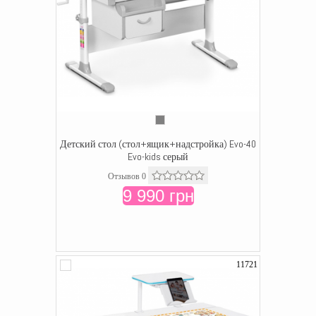
Детский стол (стол+ящик+надстройка) Evo-40
Evo-kids серый
Отзывов 0
9 990 грн
11721