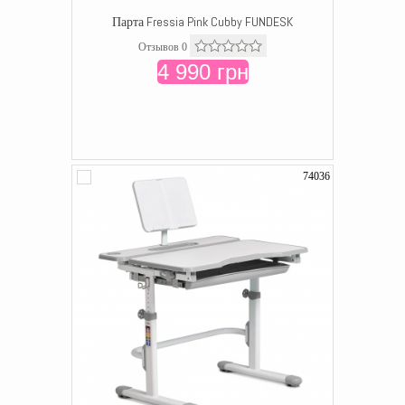
Парта Fressia Pink Cubby FUNDESK
Отзывов 0
4 990 грн
74036