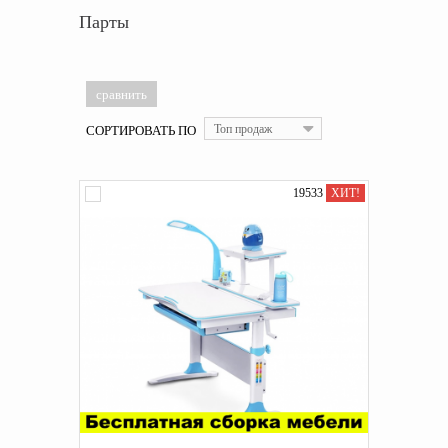
Парты
СОРТИРОВАТЬ ПО
Топ продаж
19533
ХИТ!