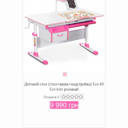
Детский стол (стол+ящик+надстройка) Evo-40
Evo-kids розовый
Отзывов 0
9 990 грн