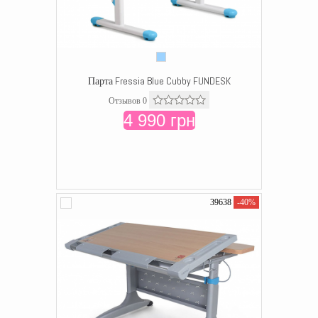
Парта Fressia Blue Cubby FUNDESK
Отзывов 0
4 990 грн
39638
-40%