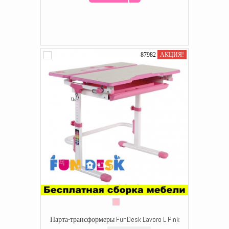
87982
АКЦИЯ!
Парта-трансформеры FunDesk Lavoro L Pink