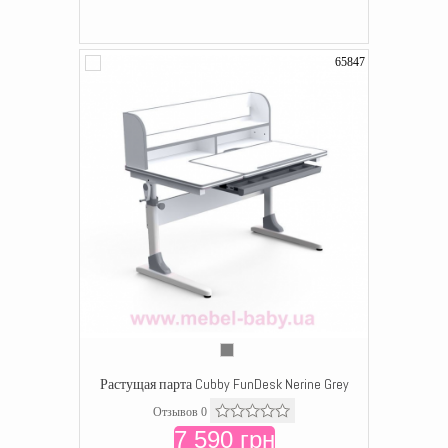
65847
Растущая парта Cubby FunDesk Nerine Grey
Отзывов 0
7 590 грн