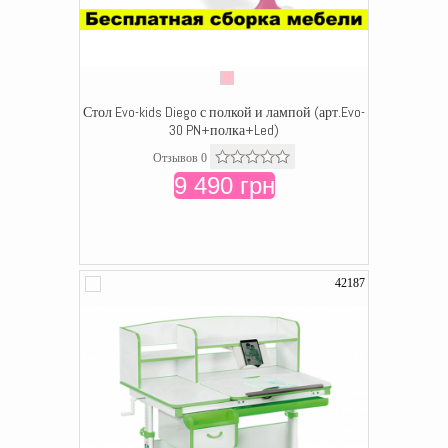
Стол Evo-kids Diego с полкой и лампой (арт.Evo-
30 PN+полка+Led)
Отзывов 0
9 490 грн
42187