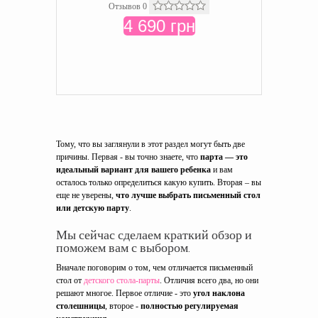
Отзывов 0
4 690 грн
Тому, что вы заглянули в этот раздел могут быть две
причины. Первая - вы точно знаете, что
парта — это
идеальный вариант для вашего ребенка
и вам
осталось только определиться какую купить. Вторая – вы
еще не уверены,
что лучше выбрать письменный стол
или детскую парту
.
Мы сейчас сделаем краткий обзор и
поможем вам с выбором.
Вначале поговорим о том, чем отличается письменный
стол от
детского стола-парты
. Отличия всего два, но они
решают многое. Первое отличие - это
угол наклона
столешницы
, второе -
полностью регулируемая