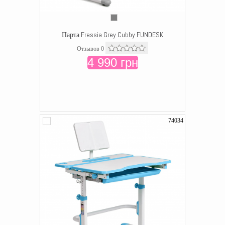
Парта Fressia Grey Cubby FUNDESK
Отзывов 0
4 990 грн
74034