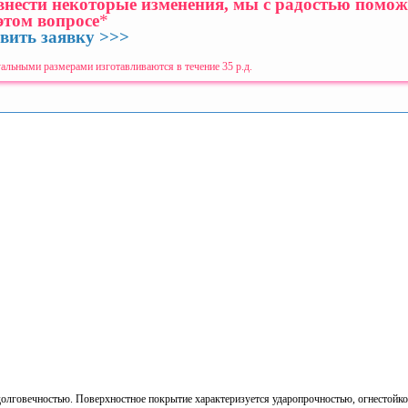
 внести некоторые изменения, мы с радостью помо
этом вопросе
*
вить заявку >>>
альными размерами изготавливаются в течение 35 р.д.
олговечностью. Поверхностное покрытие характеризуется ударопрочностью, огнестойко