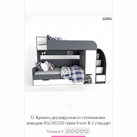
64984
51 Кровать двухъярусная со ступеньками-
комодом 90х190/200 серия Xracer К-2 стандарт
Отзывов 0