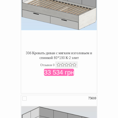
30б Кровать-диван с мягким изголовьем и
спинкой 80*190 К-2 элит
Отзывов 0
33 534 грн
75610