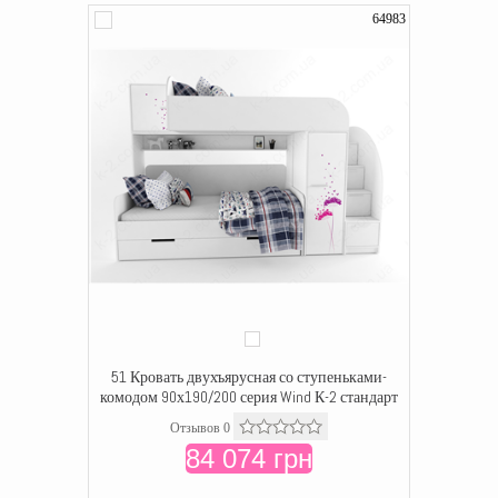
64983
51 Кровать двухъярусная со ступеньками-
комодом 90х190/200 серия Wind К-2 стандарт
Отзывов 0
84 074 грн