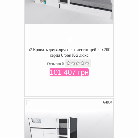
52 Кровать двухъярусная с лестницей 90х200
серия Urban К-2 люкс
Отзывов 0
101 407 грн
64884