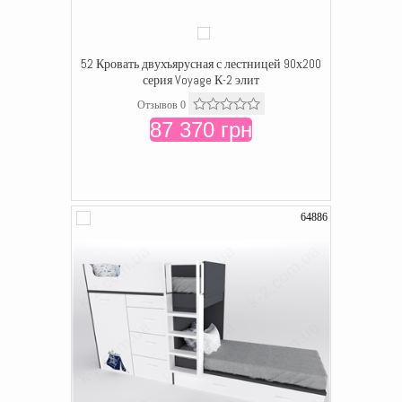
52 Кровать двухъярусная с лестницей 90х200
серия Voyage К-2 элит
Отзывов 0
87 370 грн
64886