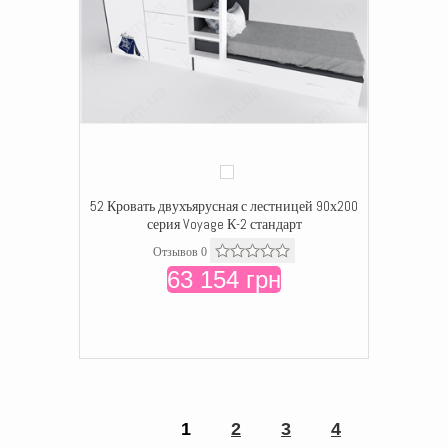
52 Кровать двухъярусная с лестницей 90х200
серия Voyage К-2 стандарт
Отзывов 0
63 154 грн
1
2
3
4