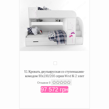
51 Кровать двухъярусная со ступеньками-
комодом 90х190/200 серия Wind К-2 элит
Отзывов 0
97 572 грн