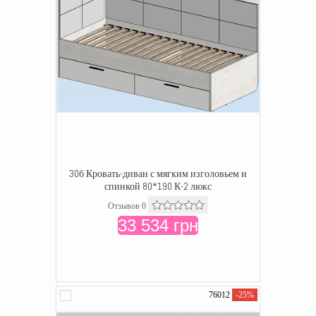
30б Кровать-диван с мягким изголовьем и
спинкой 80*190 К-2 люкс
Отзывов 0
33 534 грн
76012
-25%