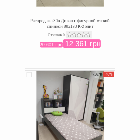
Распродажа 30a Диван с фигурной мягкой
спинкой 80х190 К-2 элит
Отзывов 0
12 361 грн
20 601 грн
75678
-40%