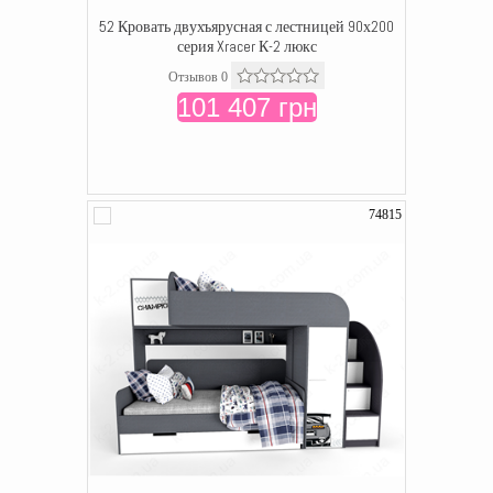
52 Кровать двухъярусная с лестницей 90х200
серия Xracer К-2 люкс
Отзывов 0
101 407 грн
74815