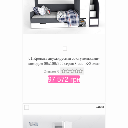
51 Кровать двухъярусная со ступеньками-
комодом 90х190/200 серия Xracer К-2 элит
Отзывов 0
97 572 грн
74681