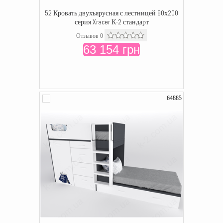
52 Кровать двухъярусная с лестницей 90х200
серия Xracer К-2 стандарт
Отзывов 0
63 154 грн
64885