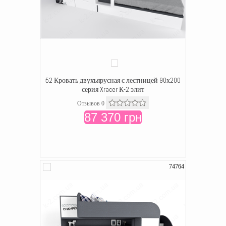
52 Кровать двухъярусная с лестницей 90х200
серия Xracer К-2 элит
Отзывов 0
87 370 грн
74764