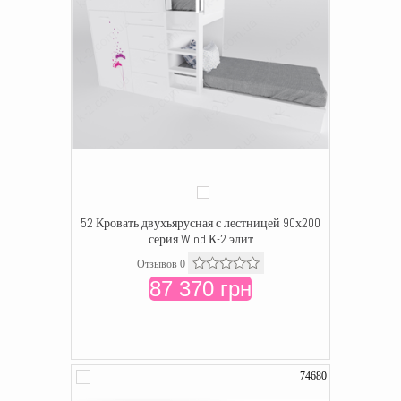
52 Кровать двухъярусная с лестницей 90х200
серия Wind К-2 элит
Отзывов 0
87 370 грн
74680