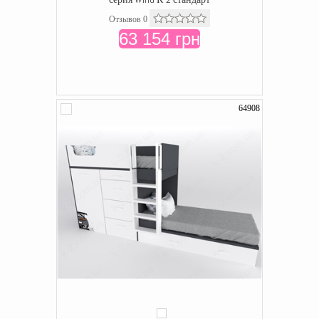
Отзывов 0
63 154 грн
64908