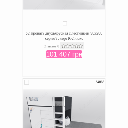
52 Кровать двухъярусная с лестницей 90х200
серия Voyage К-2 люкс
Отзывов 0
101 407 грн
64883