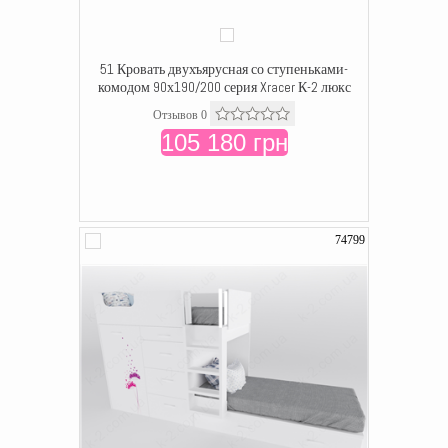
51 Кровать двухъярусная со ступеньками-
комодом 90х190/200 серия Xracer К-2 люкс
Отзывов 0
105 180 грн
74799