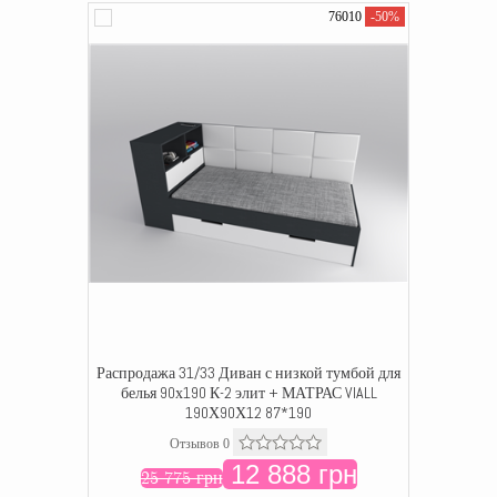
76010
-50%
Распродажа 31/33 Диван с низкой тумбой для
белья 90х190 К-2 элит + МАТРАС VIALL
190Х90Х12 87*190
Отзывов 0
12 888 грн
25 775 грн