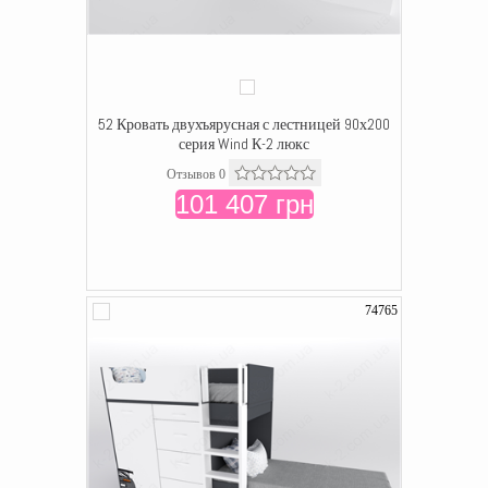
52 Кровать двухъярусная с лестницей 90х200
серия Wind К-2 люкс
Отзывов 0
101 407 грн
74765