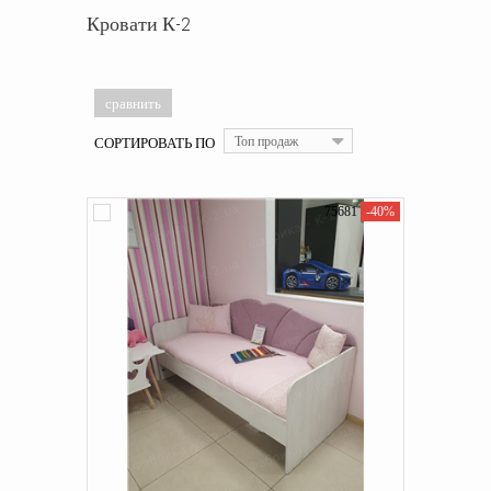
Кровати К-2
СОРТИРОВАТЬ ПО
Топ продаж
75681
-40%