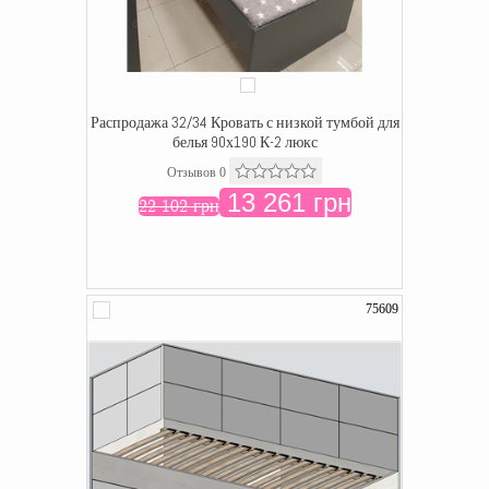
Распродажа 32/34 Кровать с низкой тумбой для
белья 90х190 К-2 люкс
Отзывов 0
13 261 грн
22 102 грн
75609