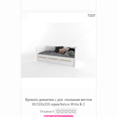
75337
Кровать-диванчик с доп. спальным местом
80/160х200 серия Nature White К-2
Отзывов 0