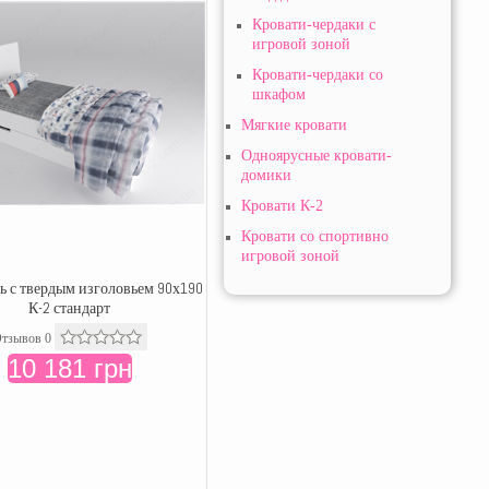
Кровати-чердаки с
игровой зоной
Кровати-чердаки со
шкафом
Мягкие кровати
Одноярусные кровати-
домики
Кровати К-2
Кровати со спортивно
игровой зоной
ь с твердым изголовьем 90х190
К-2 стандарт
тзывов 0
10 181 грн