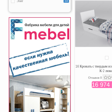
Элит
33
16 Кровать с твердым и
К-2 люк
Отзывов 0
16 974 