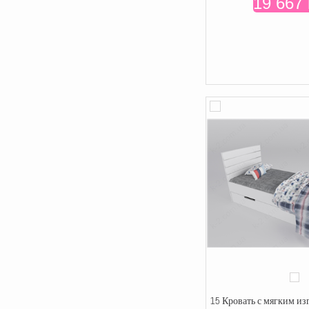
19 667 
15 Кровать с мягким из