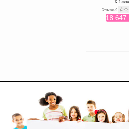
К-2 люк
Отзывов 0
18 647 