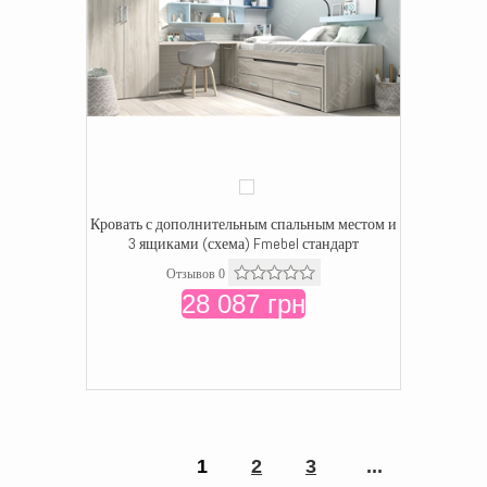
Кровать с дополнительным спальным местом и
3 ящиками (схема) Fmebel стандарт
Отзывов 0
28 087 грн
1
2
3
...