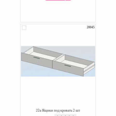
20045
22а Ящики под кровать 2 шт