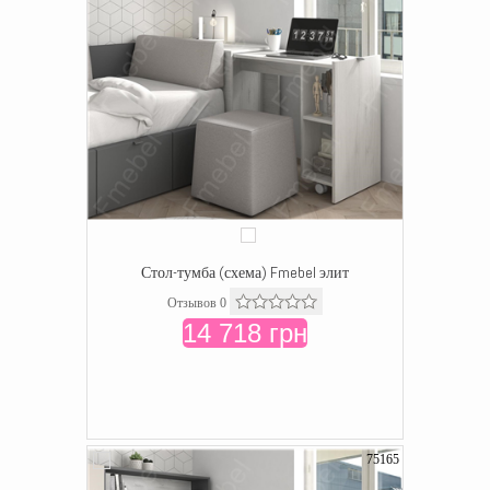
Стол-тумба (схема) Fmebel элит
Отзывов 0
14 718 грн
75165