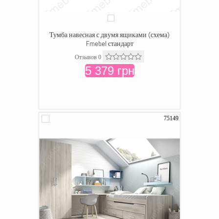
Тумба навесная с двумя ящиками (схема)
Fmebel стандарт
Отзывов 0
5 379 грн
75149