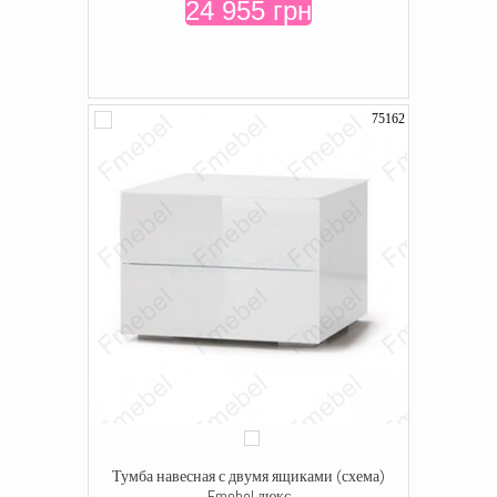
24 955 грн
75162
Тумба навесная с двумя ящиками (схема)
Fmebel люкс