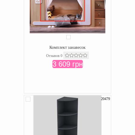
Комплект занавесок
Отзывов 0
3 609 грн
20479