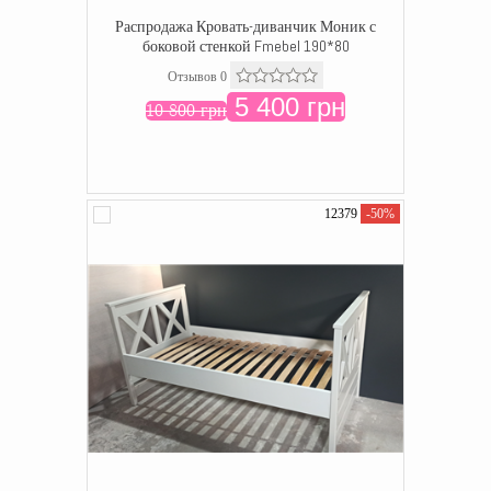
Распродажа Кровать-диванчик Моник с
боковой стенкой Fmebel 190*80
Отзывов 0
5 400 грн
10 800 грн
12379
-50%