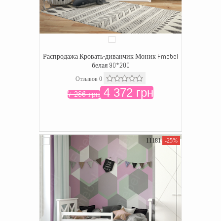
Распродажа Кровать-диванчик Моник Fmebel
белая 90*200
Отзывов 0
4 372 грн
7 286 грн
11181
-25%