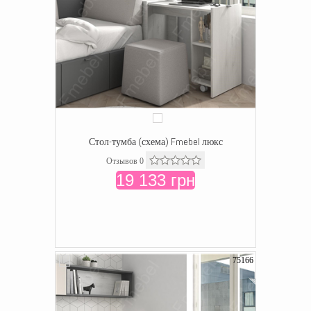
Стол-тумба (схема) Fmebel люкс
Отзывов 0
19 133 грн
75166