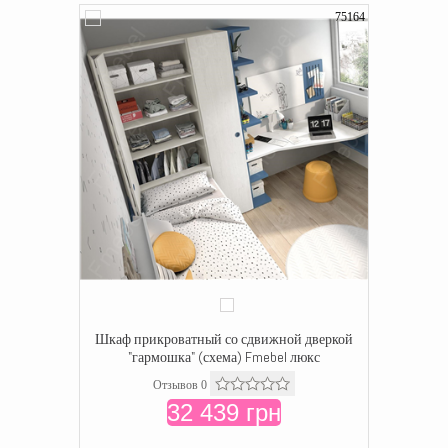
75164
Шкаф прикроватный со сдвижной дверкой
"гармошка" (схема) Fmebel люкс
Отзывов 0
32 439 грн