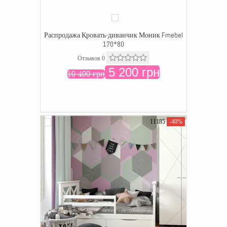
Распродажа Кровать-диванчик Моник Fmebel
170*80
Отзывов 0
5 200 грн
10 400 грн
11185
-40%