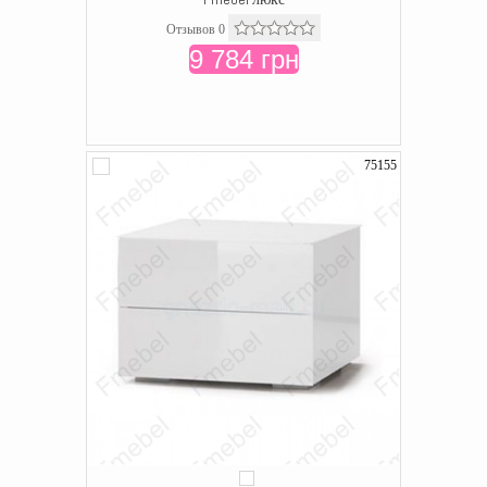
Отзывов 0
9 784 грн
75155