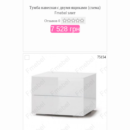
Тумба навесная с двумя ящиками (схема)
Fmebel элит
Отзывов 0
7 528 грн
75154