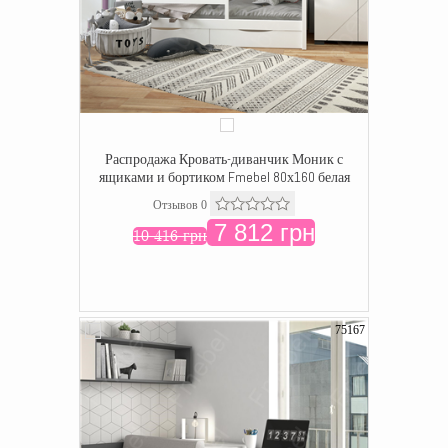
Распродажа Кровать-диванчик Моник с
ящиками и бортиком Fmebel 80х160 белая
Отзывов 0
7 812 грн
10 416 грн
75167