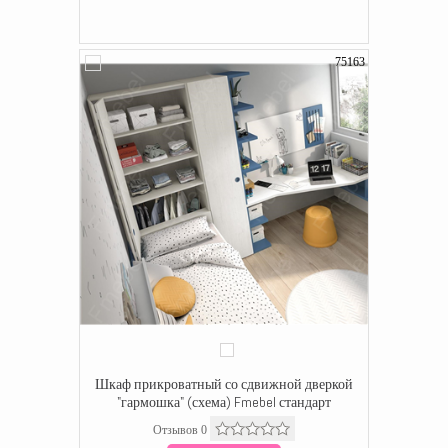
75163
Шкаф прикроватный со сдвижной дверкой
"гармошка" (схема) Fmebel стандарт
Отзывов 0