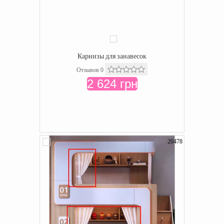
Карнизы для занавесок
Отзывов 0
2 624 грн
20478