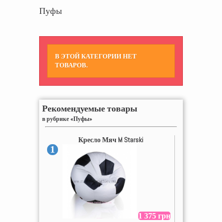
Пуфы
В ЭТОЙ КАТЕГОРИИ НЕТ
ТОВАРОВ.
Рекомендуемые товары
в рубрике «Пуфы»
Кресло Мяч M Starski
1
1 375 грн