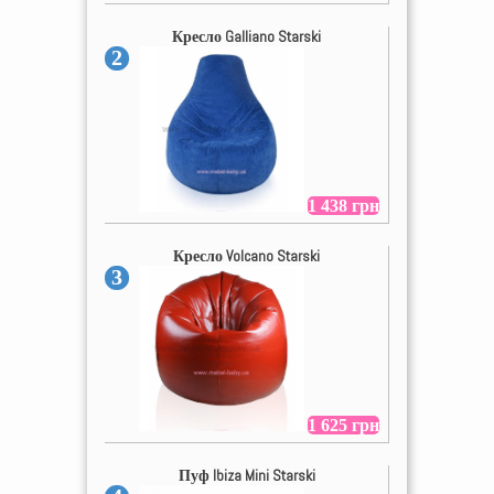
Кресло Galliano Starski
2
1 438 грн
Кресло Volcano Starski
3
1 625 грн
Пуф Ibiza Mini Starski