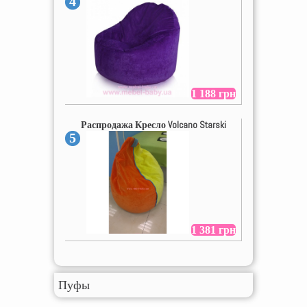
4
1 188 грн
Распродажа Кресло Volcano Starski
5
1 381 грн
Пуфы