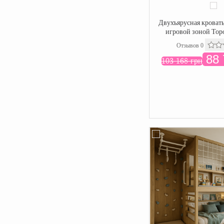
Двухъярусная кровать
игровой зоной Тор
Отзывов 0
88 
103 168 грн