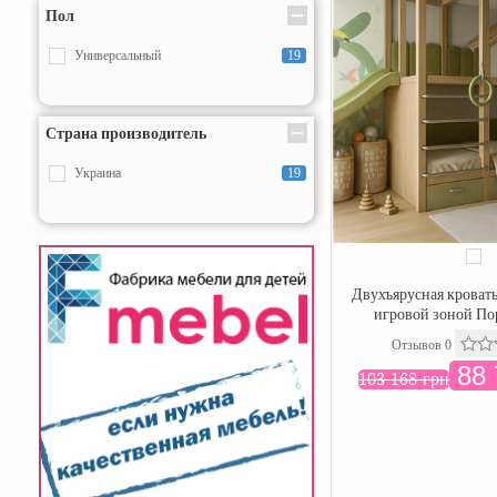
Пол
Универсальный
19
Страна производитель
Украина
19
Двухъярусная кровать
игровой зоной По
Отзывов 0
88 
103 168 грн