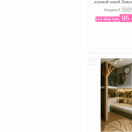
игровой зоной Люкс
Отзывов 0
95 
111 004 грн