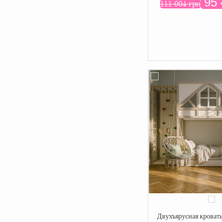
95 
111 004 грн
Двухъярусная кровать