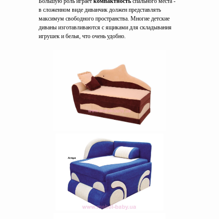
Большую роль играет
компактность
спального места -
в сложенном виде диванчик должен представлять
максимум свободного пространства. Многие детские
диваны изготавливаются с ящиками для складывания
игрушек и белья, что очень удобно.