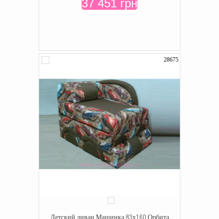
37 451 грн
28675
Детский диван Машинка 83х160 Орбита