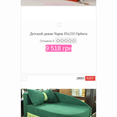
Детский диван Чарек 80х150 Орбита
Отзывов 0
9 518 грн
28665
ХИТ!