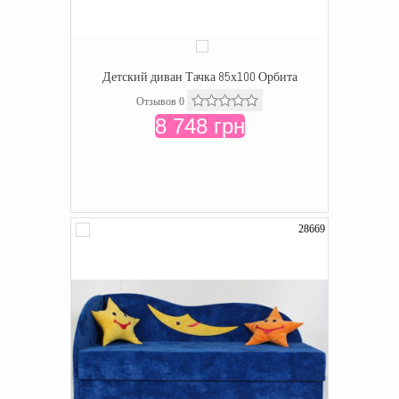
Детский диван Тачка 85х100 Орбита
Отзывов 0
8 748 грн
28669