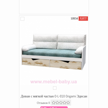
10934
ХИТ!
Диван с мягкой частью O-L-010 Origami Эдисан
Отзывов 0