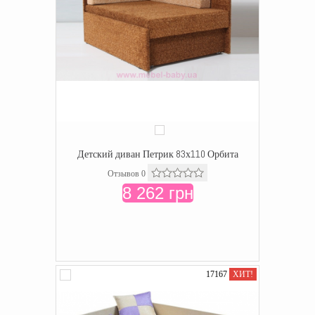
Детский диван Петрик 83х110 Орбита
Отзывов 0
8 262 грн
17167
ХИТ!