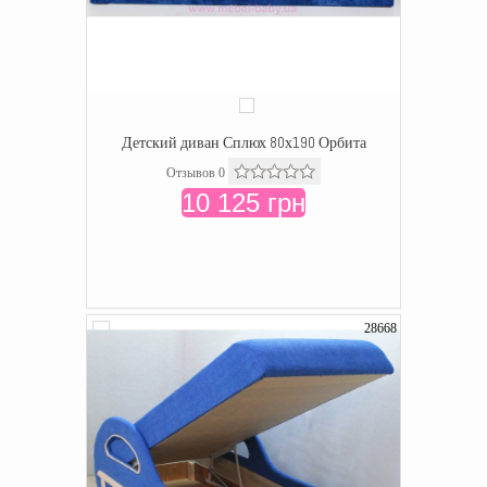
Детский диван Сплюх 80х190 Орбита
Отзывов 0
10 125 грн
28668