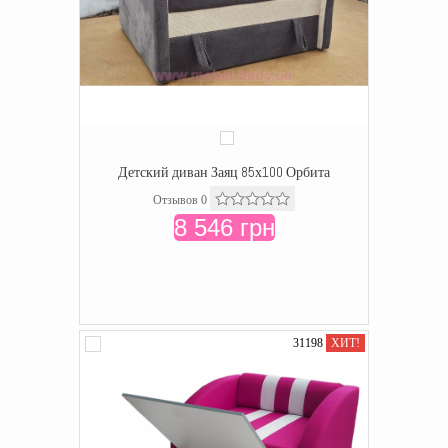
Детский диван Заяц 85х100 Орбита
Отзывов 0
8 546 грн
31198
ХИТ!