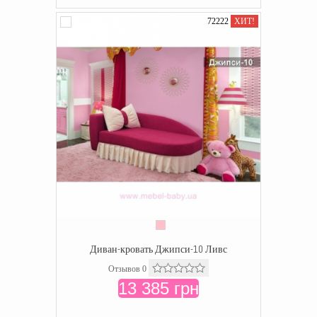
72222
ХИТ!
Диван-кровать Джипси-10 Ливс
Отзывов 0
13 385 грн