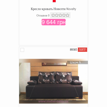
Кресло-кровать Новелти Novelty
Отзывов 0
9 644 грн
89305
ХИТ!