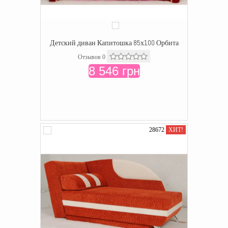
Детский диван Капитошка 85х100 Орбита
Отзывов 0
8 546 грн
28672
ХИТ!