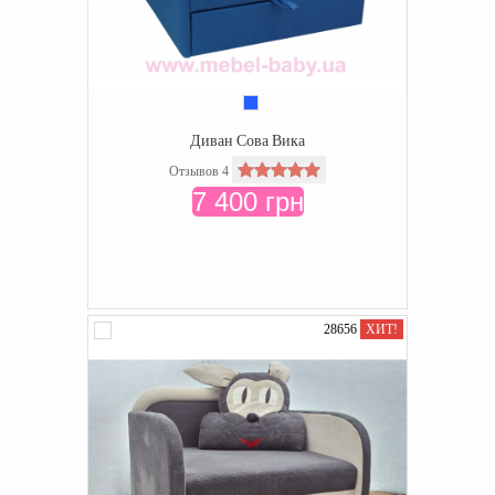
Диван Сова Вика
Отзывов 4
7 400 грн
28656
ХИТ!