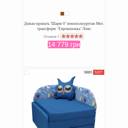
Диван-кровать "Шарм-9" пенополиуретан Мех.
трансформ. "Еврокнижка" Ливс
Отзывов 3
14 779 грн
58005
ХИТ!