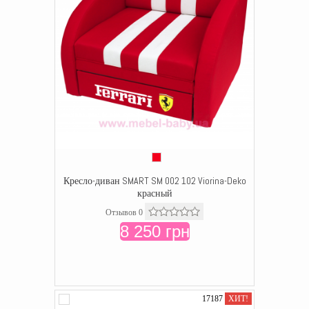
Кресло-диван SMART SM 002 102 Viorina-Deko
красный
Отзывов 0
8 250 грн
17187
ХИТ!