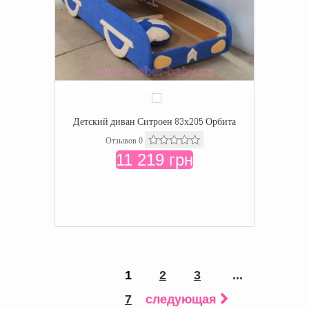
Детский диван Ситроен 83х205 Орбита
Отзывов 0
11 219 грн
1
2
3
...
7
следующая