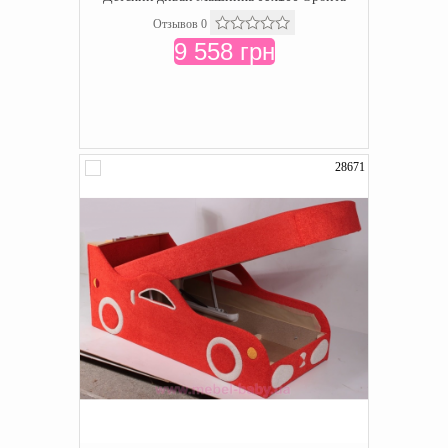
Отзывов 0
9 558 грн
28671