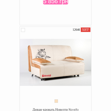
5 856 грн
12646
ХИТ!
Диван-кровать Новелти Novelty