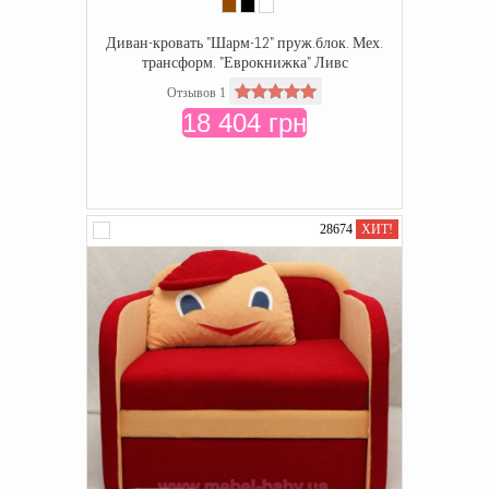
Диван-кровать "Шарм-12" пруж.блок. Мех.
трансформ. "Еврокнижка" Ливс
Отзывов 1
18 404 грн
28674
ХИТ!