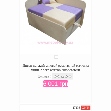
Диван детский угловой раскладной малютка
мини Ribeka бежево-фиолетовый
Отзывов 0
6 001 грн
17136
ХИТ!