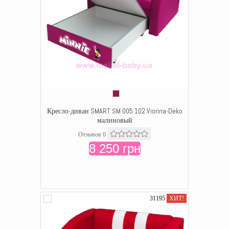
Кресло-диван SMART SM 005 102 Viorina-Deko
малиновый
Отзывов 0
8 250 грн
31195
ХИТ!