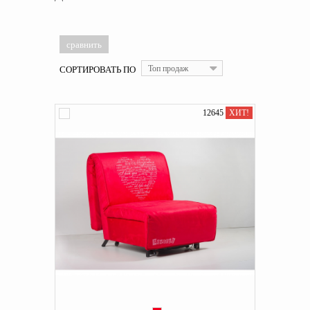
СОРТИРОВАТЬ ПО
Топ продаж
12645
ХИТ!