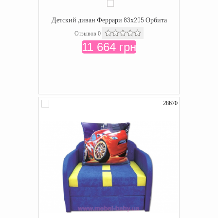
Детский диван Феррари 83х205 Орбита
Отзывов 0
11 664 грн
28670