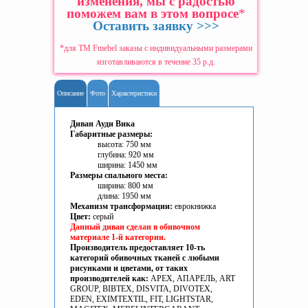
изменения, мы с радостью
поможем вам в этом вопросе
*
Оставить заявку >>>
*для ТМ Fmebel заказы с индивидуальными размерами
изготавливаются в течение 35 р.д.
Описание
Фото
Характеристики
Диван Ауди Вика
Габаритные размеры:
высота: 750 мм
глубина: 920 мм
ширина: 1450 мм
Размеры спального места:
ширина: 800 мм
длина: 1950 мм
Механизм трансформации:
еврокнижка
Цвет:
серый
Данный диван сделан в обивочном
материале 1-й категории.
Производитель предоставляет 10-ть
категорий обивочных тканей с любыми
рисунками и цветами, от таких
производителей как:
APEX, АПАРЕЛЬ, ART
GROUP, BIBTEX, DISVITA, DIVOTEX,
EDEN, EXIMTEXTIL, FIT, LIGHTSTAR,