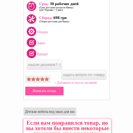
30 рабочих дней
Срок:
(Срок доставки указан по Киеву)
(для Украины + 2 дня))
698 грн
Сборка:
(Сборка доступна для Киева)
Оплата
Занос
Кредит
нашли дешевле? :)
задать вопрос по товару
» Добавить в список желаний
Написать отзыв
Детская мебель под заказ для вас
Если вам понравился товар, но
вы хотели бы внести некоторые