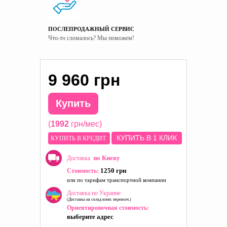
Пол
Для мальчиков
Страна производитель
Украина
ПОСЛЕПРОДАЖНЫЙ СЕРВИС
Что-то сломалось? Мы поможем!
9 960 грн
Купить
(
1992
грн/мес)
КУПИТЬ В 1 КЛИК
КУПИТЬ В КРЕДИТ
по Киеву
Доставка
1250 грн
Стоимость:
или по тарифам транспортной компании
Доставка по Украине
(Доставка на склад комп. перевозч.)
Ориентировочная стоимость:
выберите адрес