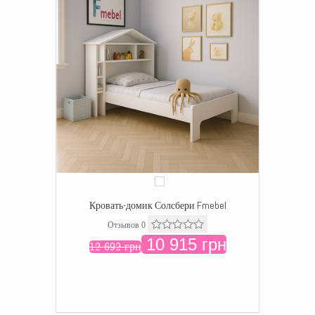
Кровать-домик Солсбери Fmebel
Отзывов 0
10 915 грн
12 692 грн