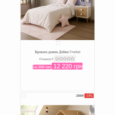
Кровать-домик Дейви Fmebel
Отзывов 0
12 220 грн
14 209 грн
20009
-14%