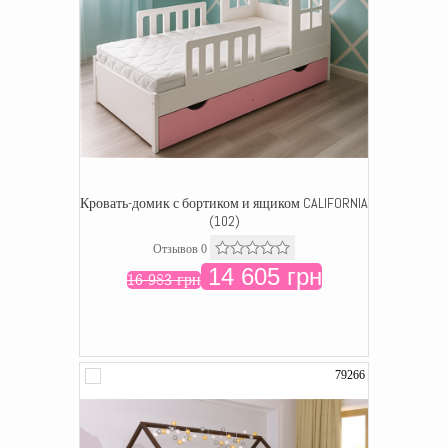
Кровать-домик с бортиком и ящиком CALIFORNIA
(102)
Отзывов 0
14 605 грн
16 983 грн
79266