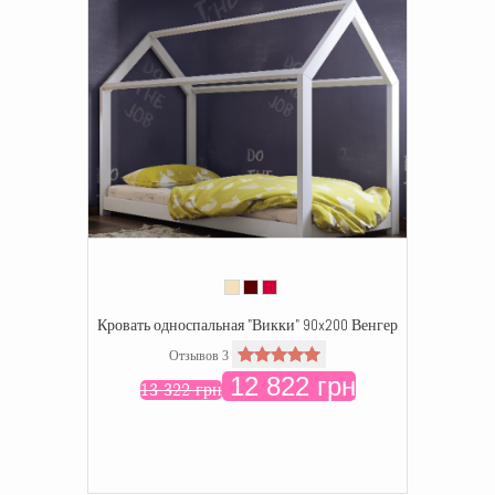
Кровать односпальная "Викки" 90x200 Венгер
Отзывов 3
12 822 грн
13 322 грн