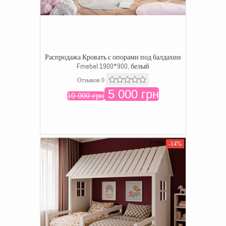
Распродажа Кровать с опорами под балдахин
Fmebel 1900*900, белый
Отзывов 0
5 000 грн
10 000 грн
75788
-14%