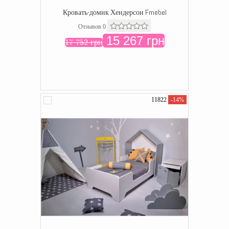
Кровать-домик Хендерсон Fmebel
Отзывов 0
15 267 грн
17 752 грн
11822
-14%