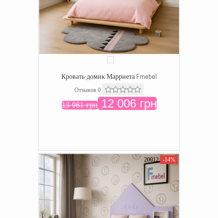
Кровать-домик Марриета Fmebel
Отзывов 0
12 006 грн
13 961 грн
20012
-14%