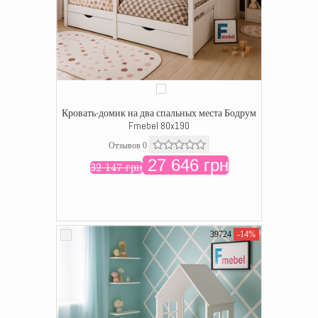
Кровать-домик на два спальных места Бодрум
Fmebel 80x190
Отзывов 0
27 646 грн
32 147 грн
39724
-14%