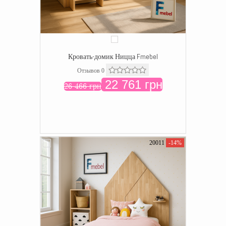
Кровать-домик Ницца Fmebel
Отзывов 0
22 761 грн
26 466 грн
20011
-14%