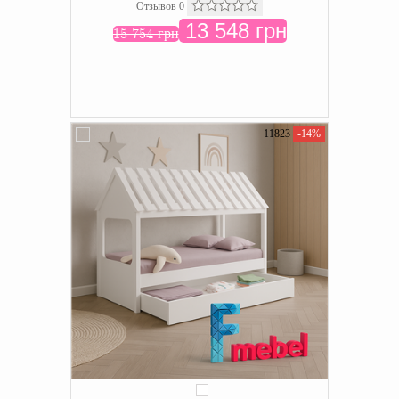
Отзывов 0
13 548 грн
15 754 грн
11823
-14%