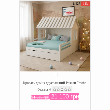
11827
-14%
Кровать-домик двуспальний Розали Fmebel
Отзывов 0
21 100 грн
24 535 грн