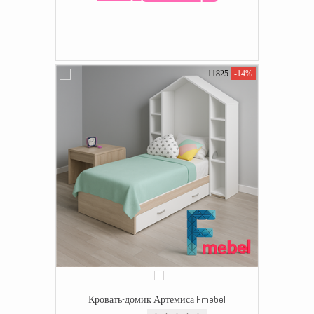
11825
-14%
Кровать-домик Артемиса Fmebel