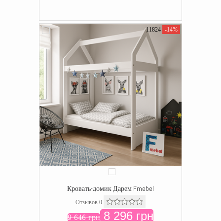
11824
-14%
Кровать-домик Дарем Fmebel
Отзывов 0
8 296 грн
9 646 грн