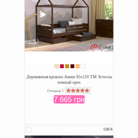
Деревянная кровать Амми 80х190 ТМ Эстелла
темный орех
Отзывов 1
7 665 грн
15874