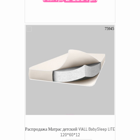
75945
Распродажа Матрас детский VIALL BabySleep LITE
120*60*12