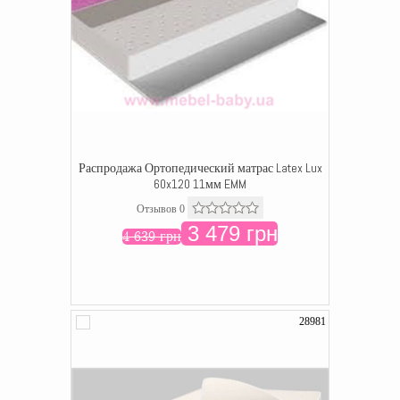
Распродажа Ортопедический матрас Latex Lux
60x120 11мм EMM
Отзывов 0
3 479 грн
4 639 грн
28981