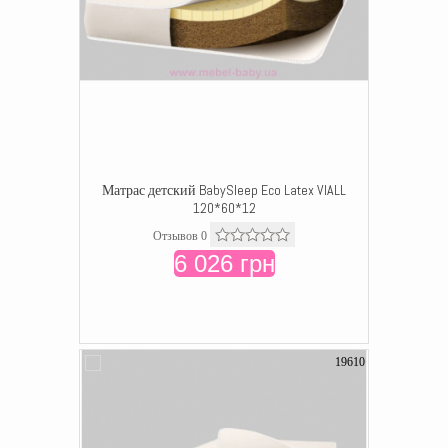
Матрас детский BabySleep Eco Latex VIALL
120*60*12
Отзывов 0
6 026 грн
19610