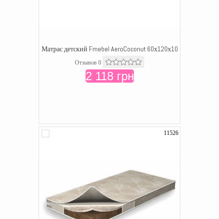
Матрас детский Fmebel AeroCoconut 60х120х10
Отзывов 0
2 118 грн
11526