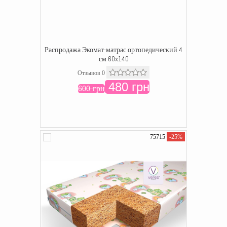
Распродажа Экомат-матрас ортопедический 4
см 60x140
Отзывов 0
480 грн
600 грн
75715
-25%