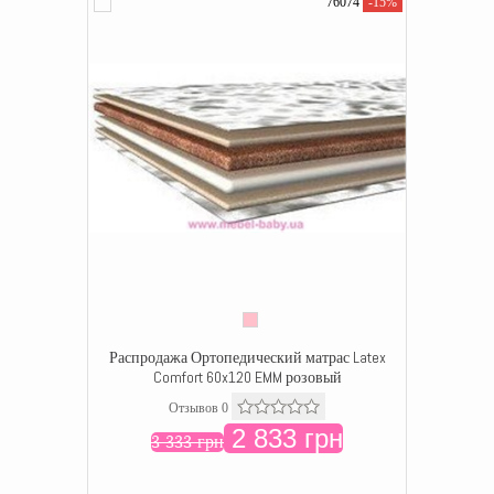
76074
-15%
Распродажа Ортопедический матрас Latex
Comfort 60x120 EMM розовый
Отзывов 0
2 833 грн
3 333 грн