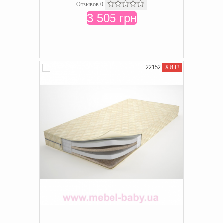
Отзывов 0
3 505 грн
22152
ХИТ!