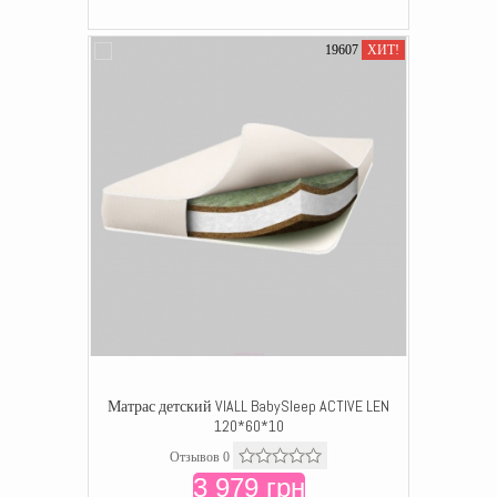
19607
ХИТ!
Матрас детский VIALL BabySleep ACTIVE LEN
120*60*10
Отзывов 0
3 979 грн