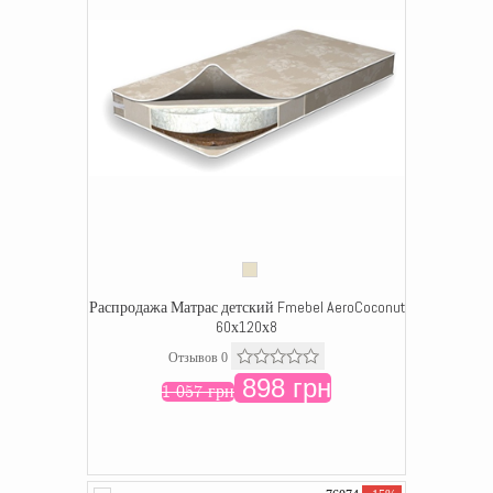
Распродажа Матрас детский Fmebel AeroCoconut
60х120х8
Отзывов 0
898 грн
1 057 грн