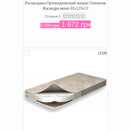
Распродажа Ортопедический матрас Олимпик
Касандра мини 60x120x10
Отзывов 0
1 672 грн
2 229 грн
11529