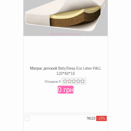
Матрас детский BabySleep Eco Latex VIALL
120*60*10
Отзывов 0
0 грн
76123
-15%