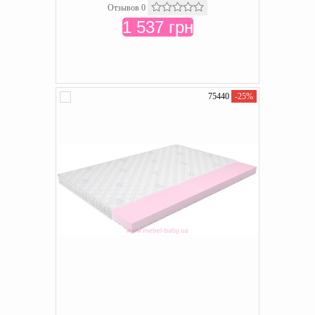
Отзывов 0
1 537 грн
75440
-25%