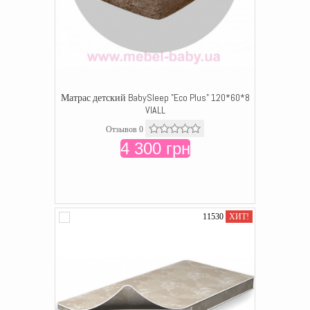
Матрас детский BabySleep "Eco Plus" 120*60*8
VIALL
Отзывов 0
4 300 грн
11530
ХИТ!