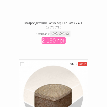
Матрас детский BabySleep Eco Latex VIALL
120*60*10
Отзывов 0
2 190 грн
58212
ХИТ!