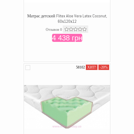
Матрас детский Flitex Aloe Vera Latex Coconut,
60х120х12
Отзывов 0
4 438 грн
58102
ХИТ!
-20%