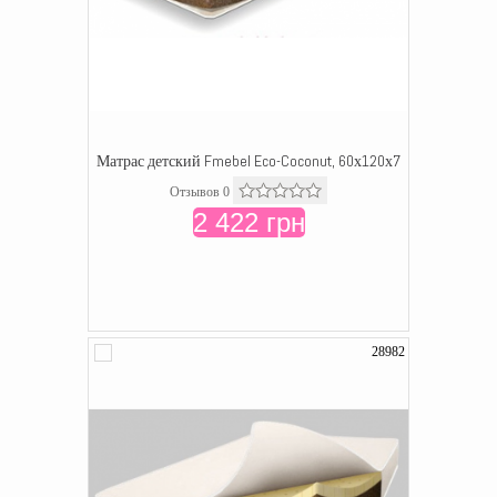
Матрас детский Fmebel Eco-Coconut, 60х120х7
Отзывов 0
2 422 грн
28982