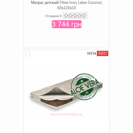
Матрас детский Flitex Ivory Latex Coconut,
60х120х10
Отзывов 0
3 744 грн
10154
ХИТ!