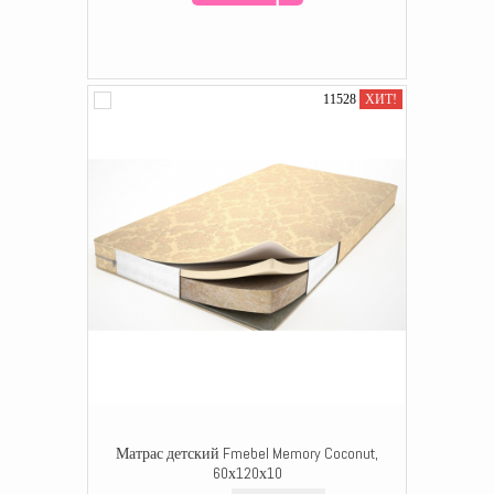
11528
ХИТ!
Матрас детский Fmebel Memory Coconut,
60х120х10