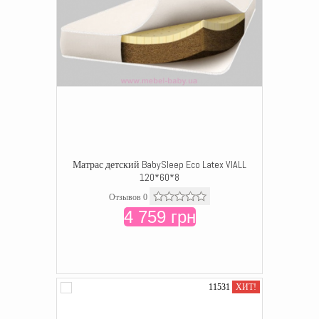
Матрас детский BabySleep Eco Latex VIALL
120*60*8
Отзывов 0
4 759 грн
11531
ХИТ!