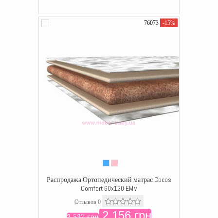
76073
-15%
Распродажа Ортопедический матрас Cocos
Comfort 60x120 EMM
Отзывов 0
2 156 грн
2 537 грн