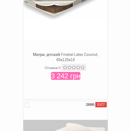
Матрас детский Fmebel Latex Coconut,
60х120х10
Отзывов 0
3 242 грн
28980
ХИТ!