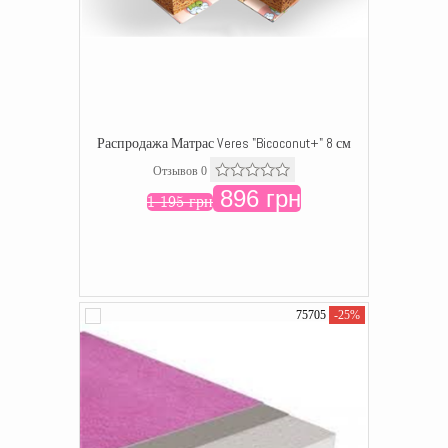
Распродажа Матрас Veres "Bicoconut+" 8 см
Отзывов 0
896 грн
1 195 грн
75705
-25%