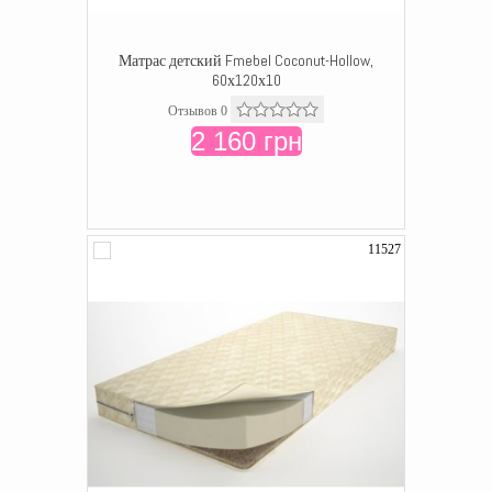
Матрас детский Fmebel Coconut-Hollow,
60х120х10
Отзывов 0
2 160 грн
11527