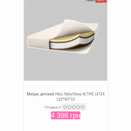
19609
ХИТ!
Матрас детский VIALL BabySleep ACTIVE LATEX
120*60*10
Отзывов 0
4 398 грн