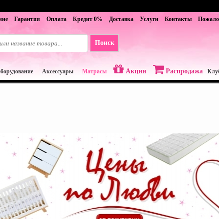
ине
Гарантия
Оплата
Кредит 0%
Доставка
Услуги
Контакты
Пожало
Акции
Распродажа
оборудование
Аксессуары
Матрасы
Клу