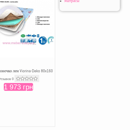
Матрасы
онечко лен Viorina-Deko 80x160
тзывов 0
1 973 грн