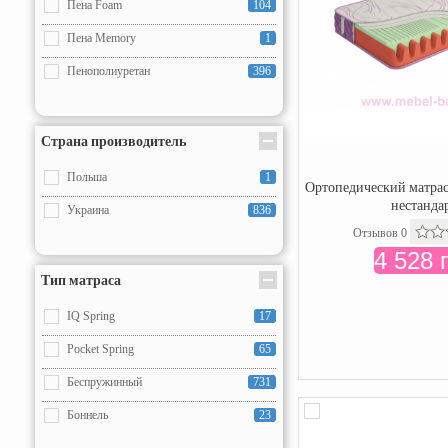
Пена Foam
104
Пена Memory
1
Пенополиуретан
396
Страна производитель
Польша
1
Ортопедический матрас
нестанда
Украина
836
Отзывов 0
4 528 
Тип матраса
IQ Spring
17
Pocket Spring
65
Беспружинный
731
Боннель
23