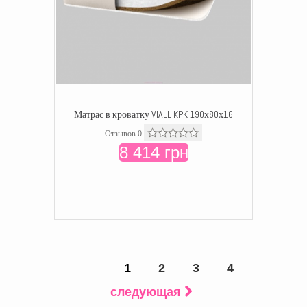
Матрас в кроватку VIALL KPK 190х80х16
Отзывов 0
8 414 грн
1
2
3
4
следующая