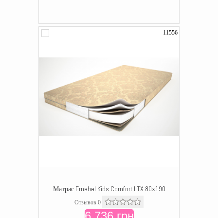
11556
Матрас Fmebel Kids Comfort LTX 80х190
Отзывов 0
6 736 грн