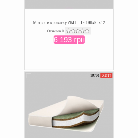
Матрас в кроватку VIALL LITE 190х80х12
Отзывов 0
6 193 грн
19701
ХИТ!