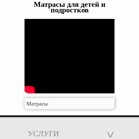
Матрасы для детей и
подростков
Матрасы
УСЛУГИ