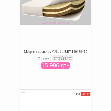
Матрас в кроватку VIALL LUXURY 190*80*10
Отзывов 0
15 996 грн
61151
ХИТ!