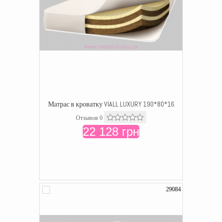
Матрас в кроватку VIALL LUXURY 190*80*16
Отзывов 0
22 128 грн
29084