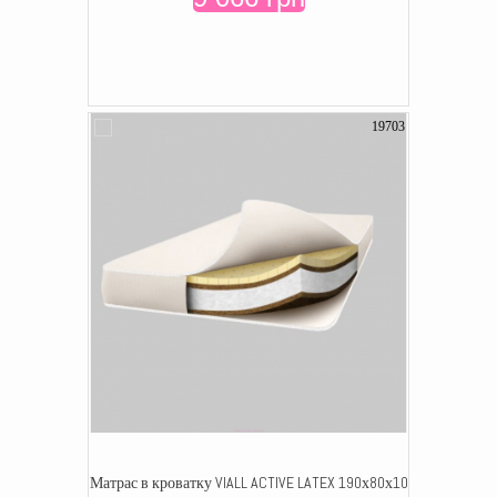
19703
Матрас в кроватку VIALL ACTIVE LATEX 190х80х10