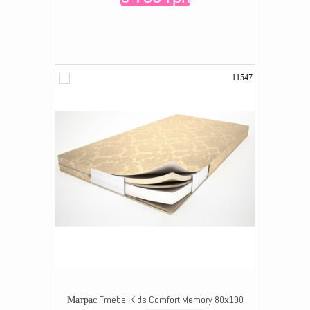
11547
Матрас Fmebel Kids Comfort Memory 80х190