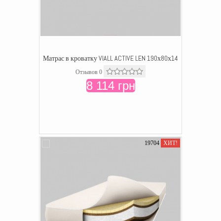
Матрас в кроватку VIALL ACTIVE LEN 190х80х14
Отзывов 0
8 114 грн
19704
ХИТ!