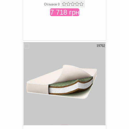
Отзывов 0
7 718 грн
19702