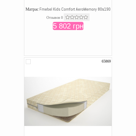
Матрас Fmebel Kids Comfort AeroMemory 80х190
Отзывов 0
5 802 грн
65869