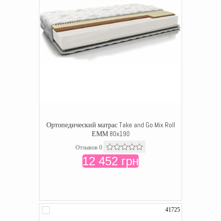
Ортопедический матрас Take and Go Mix Roll
ЕММ 80x190
Отзывов 0
12 452 грн
41725