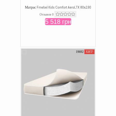
Матрас Fmebel Kids Comfort AeroLTX 80х190
Отзывов 0
5 518 грн
19692
ХИТ!