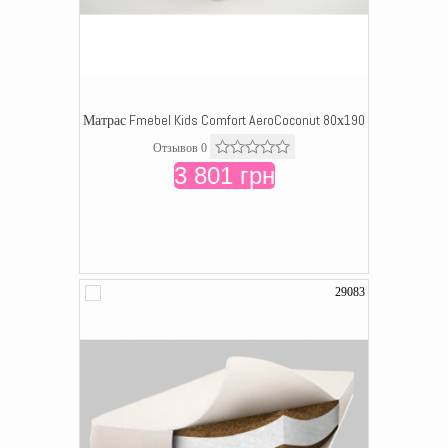
Матрас Fmebel Kids Comfort AeroCoconut 80х190
Отзывов 0
3 801 грн
29083