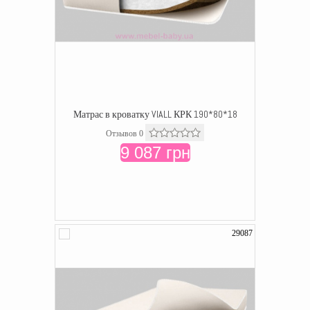
Матрас в кроватку VIALL КРК 190*80*18
Отзывов 0
9 087 грн
29087