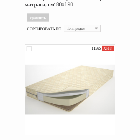
матраса, см
: 80x190.
СОРТИРОВАТЬ ПО
Топ продаж
11565
ХИТ!