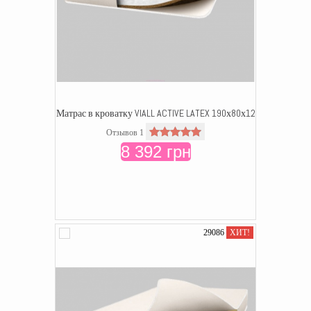
Матрас в кроватку VIALL ACTIVE LATEX 190х80х12
Отзывов 1
8 392 грн
29086
ХИТ!