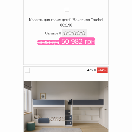
Кровать для троих детей Ноксвилл Fmebel
80x190
Отзывов 0
50 982 грн
59 281 грн
42580
-14%