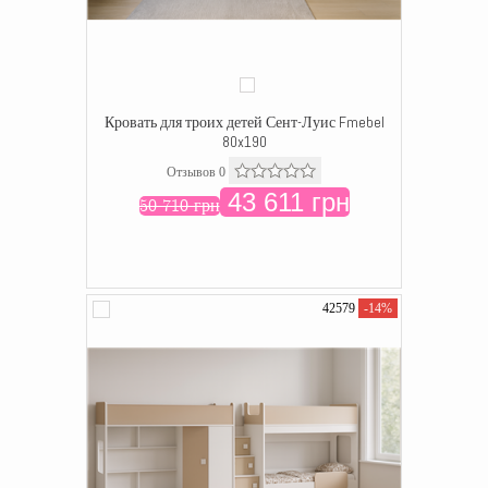
Кровать для троих детей Сент-Луис Fmebel
80x190
Отзывов 0
43 611 грн
50 710 грн
42579
-14%