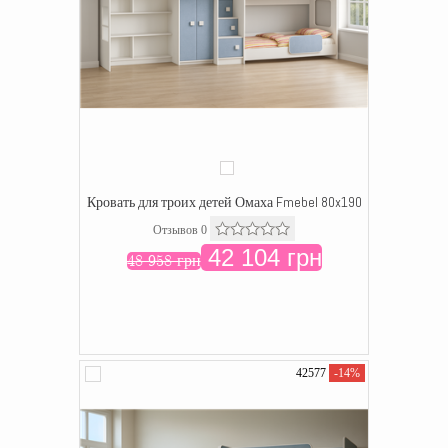
Кровать для троих детей Омаха Fmebel 80x190
Отзывов 0
42 104 грн
48 958 грн
42577
-14%