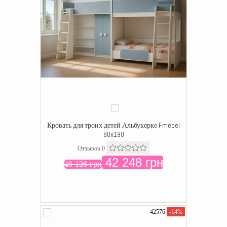
Кровать для троих детей Альбукерке Fmebel
80x190
Отзывов 0
42 248 грн
49 126 грн
42576
-14%