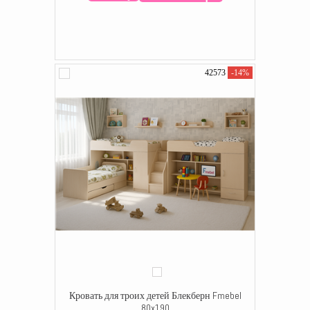
42573
-14%
Кровать для троих детей Блекберн Fmebel
80x190