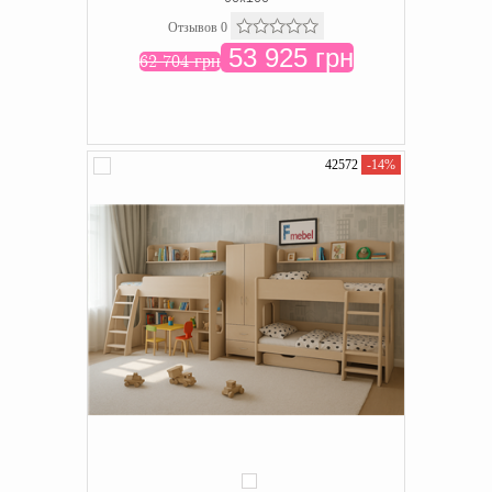
Отзывов 0
53 925 грн
62 704 грн
42572
-14%