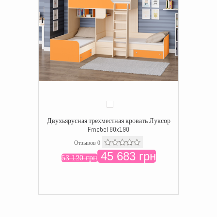
Двухъярусная трехместная кровать Луксор
Fmebel 80x190
Отзывов 0
45 683 грн
53 120 грн