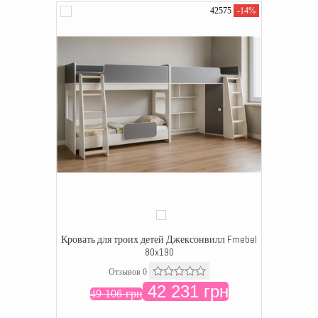
42575
-14%
Кровать для троих детей Джексонвилл Fmebel
80x190
Отзывов 0
42 231 грн
49 106 грн