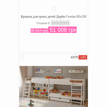
Кровать для троих детей Дерби Fmebel 80x190
Отзывов 0
51 008 грн
59 312 грн
42570
-14%