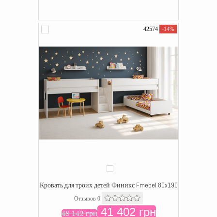
42574
-14%
Кровать для троих детей Финикс Fmebel 80x190
Отзывов 0
41 402 грн
48 142 грн