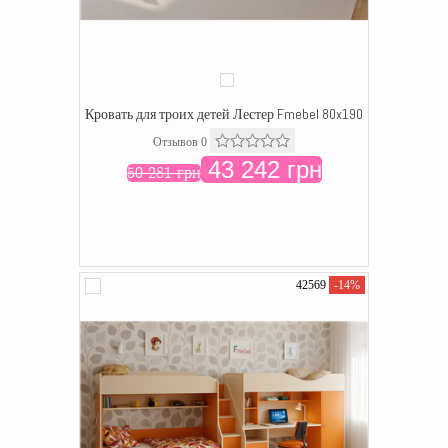
Кровать для троих детей Лестер Fmebel 80x190
Отзывов 0
43 242 грн
50 281 грн
42569
-14%