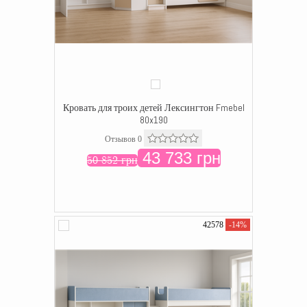
Кровать для троих детей Лексингтон Fmebel
80x190
Отзывов 0
43 733 грн
50 852 грн
42578
-14%