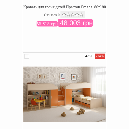
Кровать для троих детей Престон Fmebel 80x190
Отзывов 0
48 003 грн
55 818 грн
42571
-14%