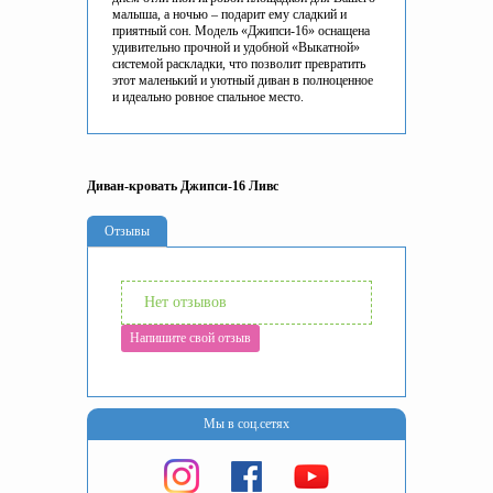
малыша, а ночью – подарит ему сладкий и
приятный сон. Модель «Джипси-16» оснащена
удивительно прочной и удобной «Выкатной»
системой раскладки, что позволит превратить
этот маленький и уютный диван в полноценное
и идеально ровное спальное место.
Диван-кровать Джипси-16 Ливс
Отзывы
Нет отзывов
Напишите свой отзыв
Мы в соц.сетях