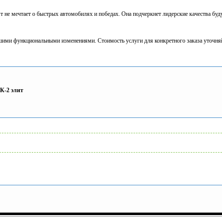
бят не мечтает о быстрых автомобилях и победах. Она подчеркнет лидерские качества бу
шими функциональными изменениями. Стоимость услуги для конкретного заказа уточня
 К-2 элит