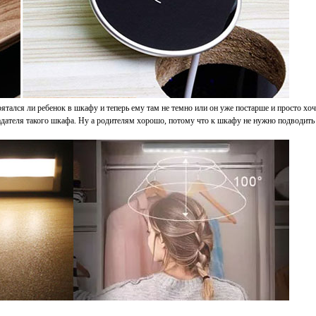
рятался ли ребенок в шкафу и теперь ему там не темно или он уже постарше и просто хоч
ладателя такого шкафа. Ну а родителям хорошо, потому что к шкафу не нужно подводить