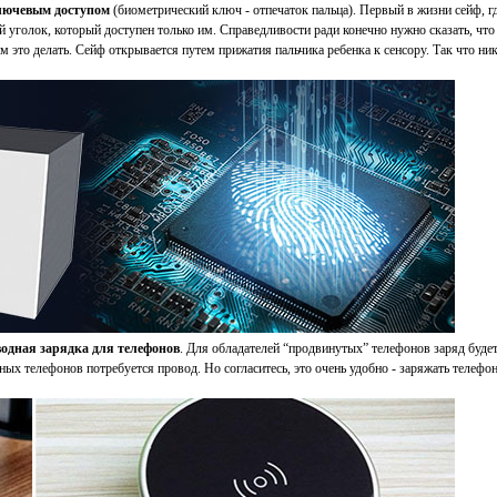
ключевым доступом
(биометрический ключ - отпечаток пальца). Первый в жизни сейф, гд
й уголок, который доступен только им. Справедливости ради конечно нужно сказать, что
м это делать. Сейф открывается путем прижатия пальчика ребенка к сенсору. Так что ни
водная зарядка для телефонов
. Для обладателей “продвинутых” телефонов заряд буде
ных телефонов потребуется провод. Но согласитесь, это очень удобно - заряжать телефон