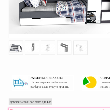
РАЗБЕРЕМ И УПАКУЕМ
ОПЛАТ
Наши специалисты бесплатно
Возмож
разберут вашу старую кровать.
заказа 
Детская мебель под заказ для вас