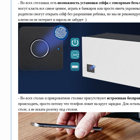
- Во всех стеллажах есть
возможность установки сейфа с сенсорным бес
могут класть все самое ценное, играть в банкиров или просто иметь укромны
родители смогут открыть сейф без разрешения ребенка, но мы не рекомендуе
ключи он не потеряет и пароль не забудет :)
- Во всех столах и прикроватном столике присутствуют
встроенная беспро
происходить, просто потому что телефон лежит на круге зарядки. Для осталь
столе, а не искать розетку под столом.