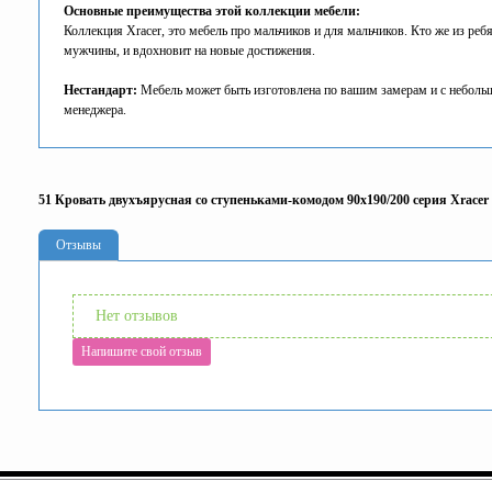
Основные преимущества этой коллекции мебели:
Коллекция Xracer, это мебель про мальчиков и для мальчиков. Кто же из ре
мужчины, и вдохновит на новые достижения.
Нестандарт:
Мебель может быть изготовлена по вашим замерам и с неболь
менеджера.
51 Кровать двухъярусная со ступеньками-комодом 90х190/200 серия Xracer
Отзывы
Нет отзывов
Напишите свой отзыв