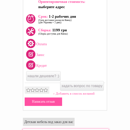
Ориентировочная стоимость:
выберите адрес
1-2 рабочих дня
Срок:
(Срок доставки указан по Киеву)
(для Украины + 2 дня))
1199 грн
Сборка:
(Сборка доступна для Киева)
Оплата
Занос
Кредит
нашли дешевле? :)
задать вопрос по товару
» Добавить в список желаний
Написать отзыв
Детская мебель под заказ для вас