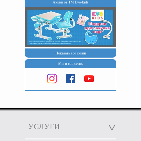
Акция от ТМ Evo-kids
Показать все акции
Мы в соц.сетях
УСЛУГИ