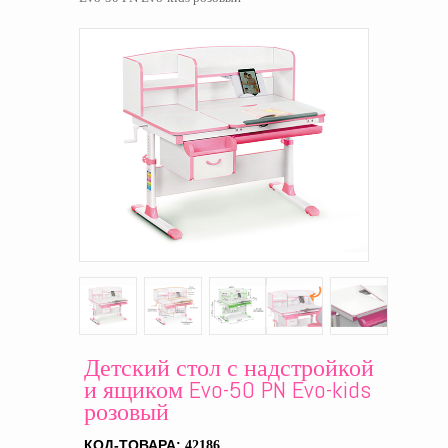
Детский стол с надстройкой
и ящиком Evo-50 PN Evo-kids
розовый
КОД-ТОВАРА:
42186