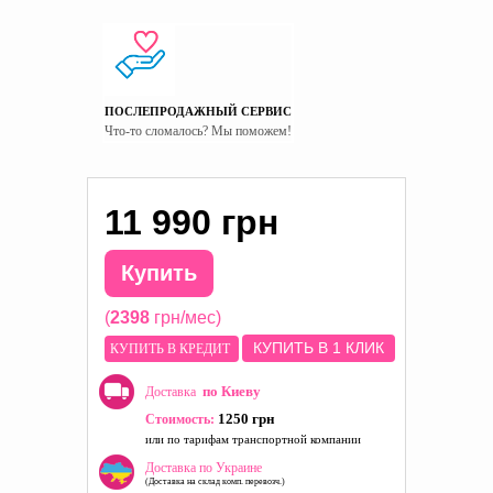
ПОСЛЕПРОДАЖНЫЙ СЕРВИС
Что-то сломалось? Мы поможем!
11 990 грн
Купить
(
2398
грн/мес)
КУПИТЬ В 1 КЛИК
КУПИТЬ В КРЕДИТ
по Киеву
Доставка
1250 грн
Стоимость:
или по тарифам транспортной компании
Доставка по Украине
(Доставка на склад комп. перевозч.)