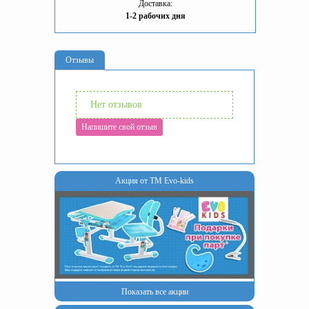
Доставка:
1-2 рабочих дня
Отзывы
Нет отзывов
Напишите свой отзыв
Акция от ТМ Evo-kids
Показать все акции