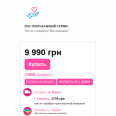
ПОСЛЕПРОДАЖНЫЙ СЕРВИС
Что-то сломалось? Мы поможем!
9 990 грн
Купить
(
1998
грн/мес)
КУПИТЬ В 1 КЛИК
КУПИТЬ В КРЕДИТ
по Киеву
Доставка
1250 грн
Стоимость:
или по тарифам транспортной компании
Доставка по Украине
(Доставка на склад комп. перевозч.)