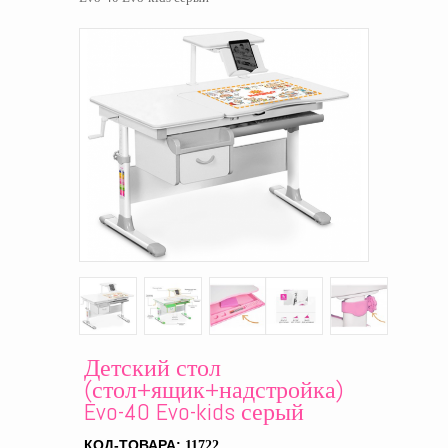
Детский стол
(стол+ящик+надстройка)
Evo-40 Evo-kids серый
КОД-ТОВАРА:
11722