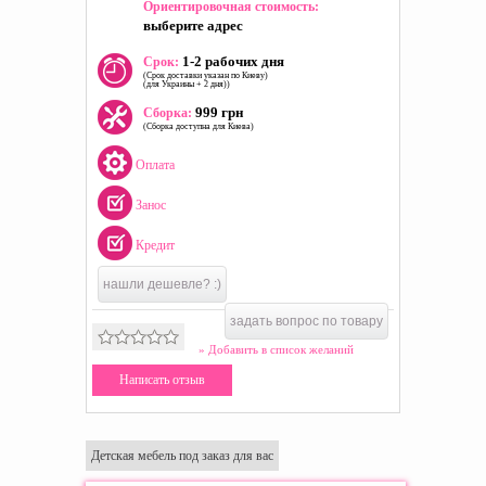
Ориентировочная стоимость:
выберите адрес
1-2 рабочих дня
Срок:
(Срок доставки указан по Киеву)
(для Украины + 2 дня))
999 грн
Сборка:
(Сборка доступна для Киева)
Оплата
Занос
Кредит
нашли дешевле? :)
задать вопрос по товару
» Добавить в список желаний
Написать отзыв
Детская мебель под заказ для вас