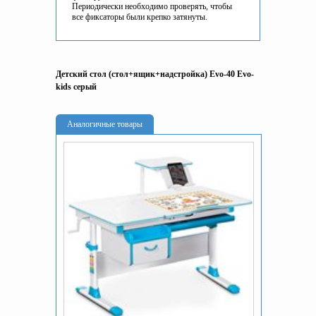
Периодически необходимо проверять, чтобы
все фиксаторы были крепко затянуты.
Детский стол (стол+ящик+надстройка) Evo-40 Evo-
kids серый
Аналогичные товары