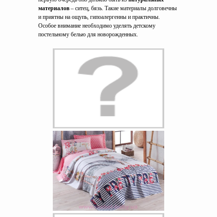
материалов
– ситец, бязь. Такие материалы долговечны
и приятны на ощупь, гипоалергенны и практичны.
Особое внимание необходимо уделять детскому
постельному белью для новорожденных.