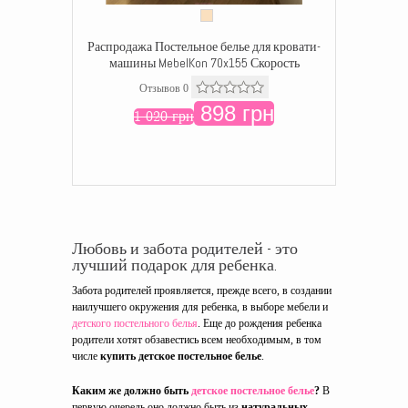
Распродажа Постельное белье для кровати-
машины MebelKon 70x155 Скорость
Отзывов 0
898 грн
1 020 грн
Любовь и забота родителей - это
лучший подарок для ребенка.
Забота родителей проявляется, прежде всего, в создании
наилучшего окружения для ребенка, в выборе мебели и
детского постельного белья
. Еще до рождения ребенка
родители хотят обзавестись всем необходимым, в том
числе
купить детское постельное белье
.
Каким же должно быть
детское постельное белье
?
В
первую очередь оно должно быть из
натуральных