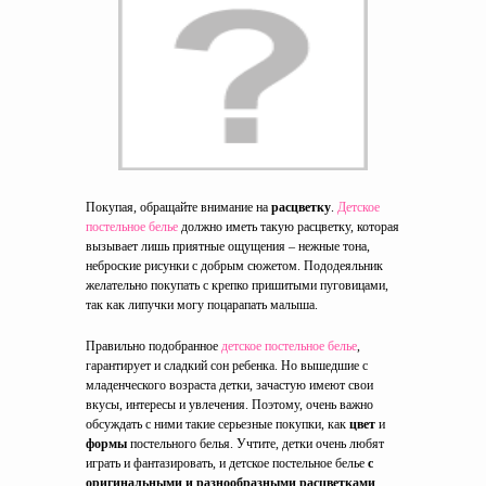
Покупая, обращайте внимание на
расцветку
.
Детское
постельное белье
должно иметь такую расцветку, которая
вызывает лишь приятные ощущения – нежные тона,
неброские рисунки с добрым сюжетом. Пододеяльник
желательно покупать с крепко пришитыми пуговицами,
так как липучки могу поцарапать малыша.
Правильно подобранное
детское постельное белье
,
гарантирует и сладкий сон ребенка. Но вышедшие с
младенческого возраста детки, зачастую имеют свои
вкусы, интересы и увлечения. Поэтому, очень важно
обсуждать с ними такие серьезные покупки, как
цвет
и
формы
постельного белья. Учтите, детки очень любят
играть и фантазировать, и детское постельное белье
с
оригинальными и разнообразными расцветками
,