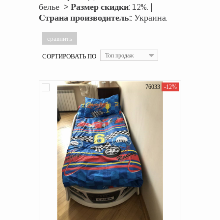
белье >
Размер скидки
: 12%. |
Страна производитель:
: Украина.
СОРТИРОВАТЬ ПО
Топ продаж
76033
-12%