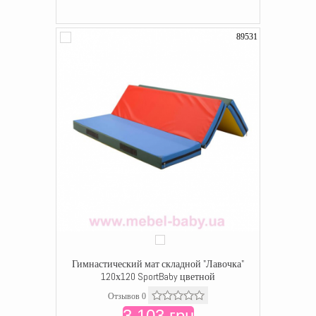
89531
Гимнастический мат складной "Лавочка"
120х120 SportBaby цветной
Отзывов 0
3 103 грн