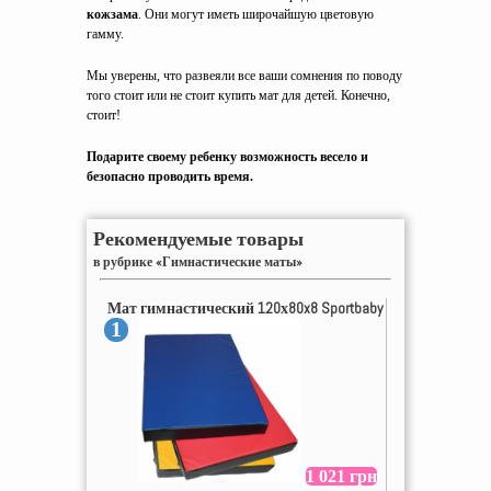
кожзама
. Они могут иметь широчайшую цветовую
гамму.
Мы уверены, что развеяли все ваши сомнения по поводу
того стоит или не стоит купить мат для детей. Конечно,
стоит!
Подарите своему ребенку возможность весело и
безопасно проводить время.
Рекомендуемые товары
в рубрике «Гимнастические маты»
Мат гимнастический 120х80x8 Sportbaby
1
1 021 грн