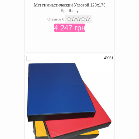
Мат гимнастический Угловой 120х170
Sportbaby
Отзывов 0
4 247 грн
49931