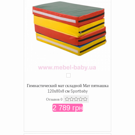
Гимнастический мат складной Мат пятнашка
120х80x8 см Sportbaby
Отзывов 0
2 789 грн