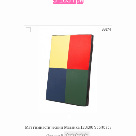
88874
Мат гимнастический Мазайка 120х80 Sportbaby
Отзывов 0