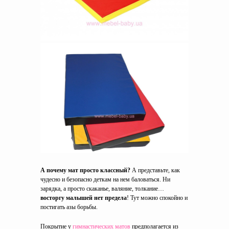
А почему мат просто классный?
А представьте, как
чудесно и безопасно деткам на нем баловаться. Ни
зарядка, а просто скаканье, валяние, толкание…
восторгу малышей нет предела
! Тут можно спокойно и
постигать азы борьбы.
Покрытие у
гимнастических матов
предполагается из