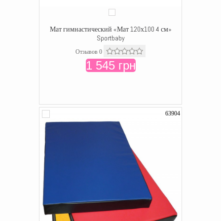
Мат гимнастический «Мат 120х100 4 см»
Sportbaby
Отзывов 0
1 545 грн
63904