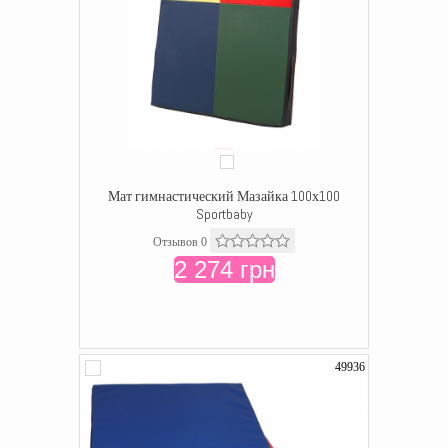
Мат гимнастический Мазайка 100х100
Sportbaby
Отзывов 0
2 274 грн
49936