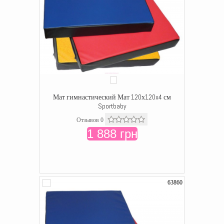
Мат гимнастический Мат 120х120x4 см
Sportbaby
Отзывов 0
1 888 грн
63860