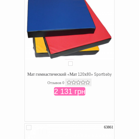
Мат гимнастический «Мат 120х80» Sportbaby
Отзывов 0
2 131 грн
63861