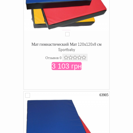
Мат гимнастический Мат 120х120x8 см
Sportbaby
Отзывов 0
3 103 грн
63905