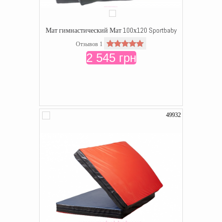
Мат гимнастический Мат 100х120 Sportbaby
Отзывов 1
2 545 грн
49932