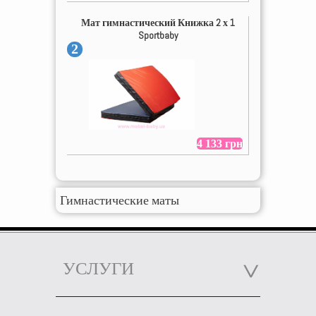
Мат гимнастический Книжка 2 х 1
Sportbaby
2
4 133 грн
Гимнастические маты
УСЛУГИ