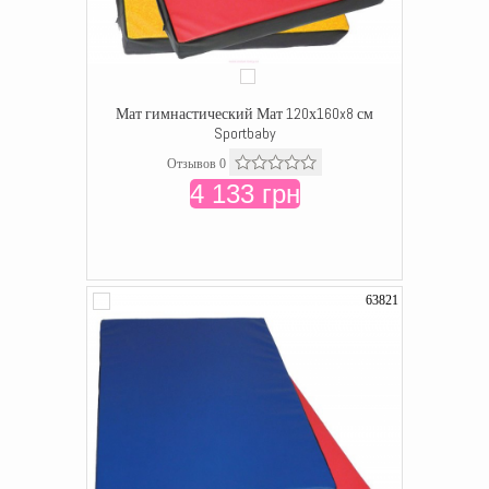
Мат гимнастический Мат 120х160x8 см
Sportbaby
Отзывов 0
4 133 грн
63821