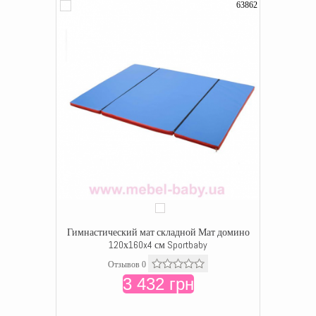
63862
Гимнастический мат складной Мат домино
120х160x4 см Sportbaby
Отзывов 0
3 432 грн