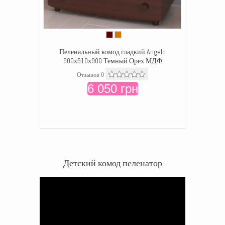
Пеленальный комод гладкий Angelo
900х510х900 Темный Орех МДФ
Отзывов 0
6 050 грн
Детский комод пеленатор