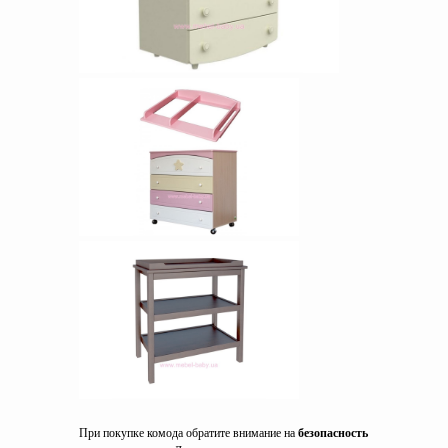
При покупке комода обратите внимание на
безопасность