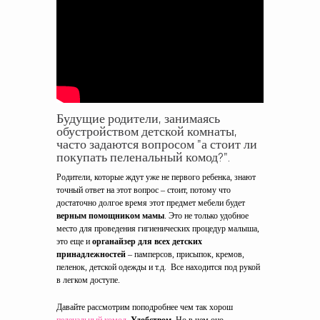
Будущие родители, занимаясь
обустройством детской комнаты,
часто задаются вопросом "а стоит ли
покупать пеленальный комод?".
Родители, которые ждут уже не первого ребенка, знают
точный ответ на этот вопрос – стоит, потому что
достаточно долгое время этот предмет мебели будет
верным помощником мамы
. Это не только удобное
место для проведения гигиенических процедур малыша,
это еще и
органайзер для всех детских
принадлежностей
– памперсов, присыпок, кремов,
пеленок, детской одежды и т.д. Все находится под рукой
в легком доступе.
Давайте рассмотрим поподробнее чем так хорош