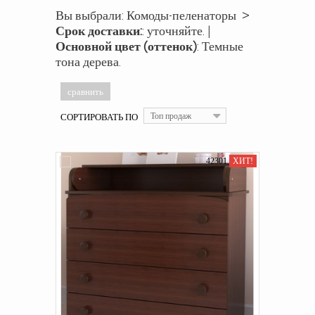
Вы выбрали: Комоды-пеленаторы >
Срок доставки:
: уточняйте. |
Основной цвет (оттенок)
: Темные
тона дерева.
СОРТИРОВАТЬ ПО
Топ продаж
42301
ХИТ!