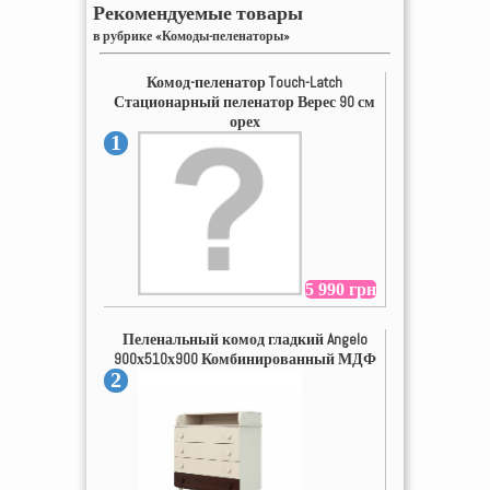
Рекомендуемые товары
в рубрике «Комоды-пеленаторы»
Комод-пеленатор Touch-Latch
Стационарный пеленатор Верес 90 см
орех
1
5 990 грн
Пеленальный комод гладкий Angelo
900х510х900 Комбинированный МДФ
2