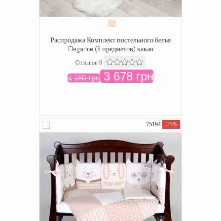
Распродажа Комплект постельного белья
Elegance (6 предметов) какао
Отзывов 0
3 678 грн
4 180 грн
75194
-25%