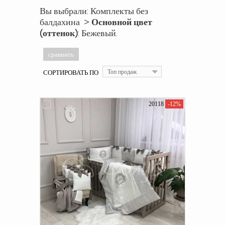
Вы выбрали: Комплекты без
балдахина >
Основной цвет
(оттенок)
: Бежевый.
СОРТИРОВАТЬ ПО
Топ продаж
20118
-12%