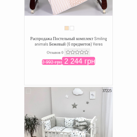
Распродажа Постельный комплект Smiling
animals Бежевый (6 предметов) Veres
Отзывов 0
2 244 грн
2 992 грн
37225