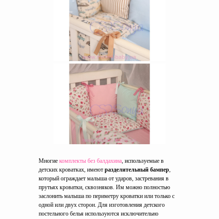
Многие
комплекты без балдахина
, используемые в
детских кроватках, имеют
разделительный бампер
,
который ограждает малыша от ударов, застревания в
прутьях кроватки, сквозняков. Им можно полностью
заслонить малыша по периметру кроватки или только с
одной или двух сторон. Для изготовления детского
постельного белья используются исключительно