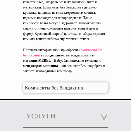
качественные, натуральные и экологически чистые
материалы
. Комплекты без балдахина в детскую
кроватку, пошитые из
гипоалергенного хлопка
,
идеально подходят для новорожденных. Такие
комплекты белья могут выдерживать многократную
стирку, отлично сохраняют первоначальный цвет и
форму. Красочный и яркий цвет такого набора, сделают
комнату вашего ребенка еще уютнее и теплее.
Получить информацию и приобрести
комплекты без
балдахина
в городе Киеве
, вы всегда можете в
магазине MEBEL – Baby
. Свяжитесь по телефону с
менеджером магазина
, и он поможет Вам подобрать и
заказать необходимый вам товар.
Комплекты без балдахина
УСЛУГИ