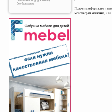
наволочка, пододеяльник)
без балдахина
Получить информацию и при
менеджером магазина
, и о