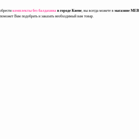
обрести
комплекты без балдахина
в городе Киеве
, вы всегда можете в
магазине MEB
н поможет Вам подобрать и заказать необходимый вам товар.