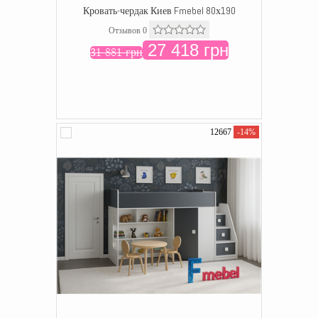
Кровать-чердак Киев Fmebel 80х190
Отзывов 0
27 418 грн
31 881 грн
12667
-14%