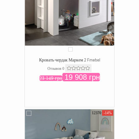
Кровать-чердак Маркем 2 Fmebel
Отзывов 0
19 908 грн
23 149 грн
12370
-14%