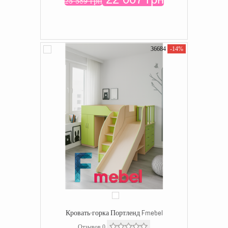
25 589 грн
36684
-14%
Кровать-горка Портленд Fmebel
Отзывов 0