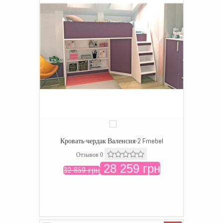
Кровать-чердак Валенсия-2 Fmebel
Отзывов 0
28 259 грн
32 859 грн