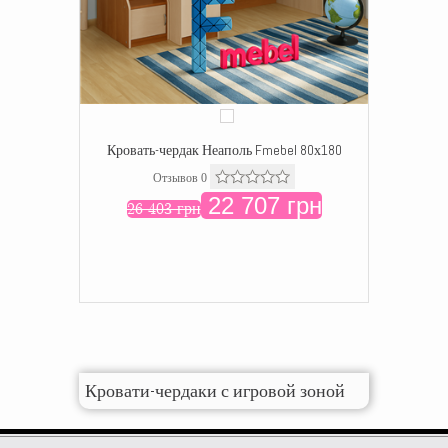
Кровать-чердак Неаполь Fmebel 80х180
Отзывов 0
22 707 грн
26 403 грн
Кровати-чердаки с игровой зоной