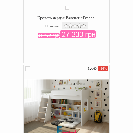
Кровать-чердак Валенсия Fmebel
Отзывов 0
27 330 грн
31 779 грн
12665
-14%