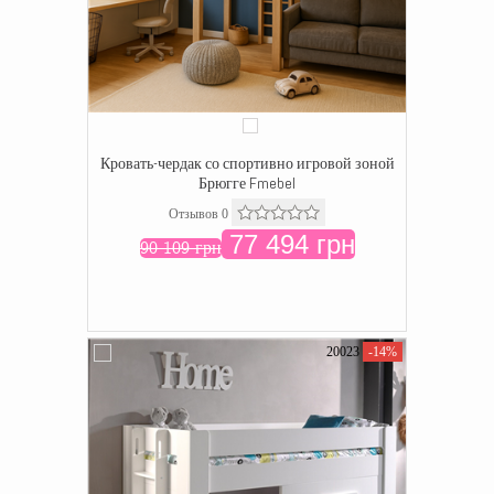
Кровать-чердак со спортивно игровой зоной
Брюгге Fmebel
Отзывов 0
77 494 грн
90 109 грн
20023
-14%