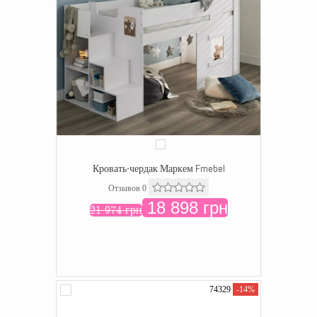
Кровать-чердак Маркем Fmebel
Отзывов 0
18 898 грн
21 974 грн
74329
-14%