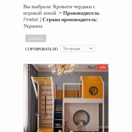
Вы выбрали: Кровати-чердаки с
игровой зоной >
Производитель
:
Fmebel. |
Страна производитель:
:
Украина.
СОРТИРОВАТЬ ПО
Топ продаж
70217
-14%