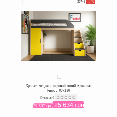
36748
-14%
Кровать-чердак с игровой зоной Арканзас
Fmebel 80х190
Отзывов 0
25 634 грн
29 807 грн