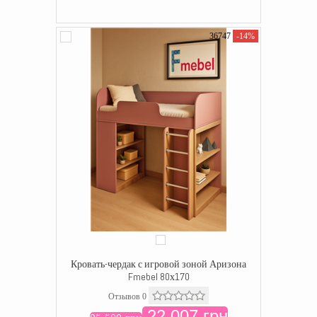
36747
-14%
Кровать-чердак с игровой зоной Аризона
Fmebel 80х170
Отзывов 0
22 007 грн