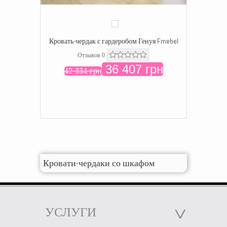
Кровать-чердак с гардеробом Генуя Fmebel
Отзывов 0
36 407 грн
42 334 грн
Кровати-чердаки со шкафом
УСЛУГИ