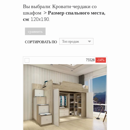
Вы выбрали: Кровати-чердаки со
шкафом >
Размер спального места,
см
: 120x190.
СОРТИРОВАТЬ ПО
Топ продаж
75528
-14%