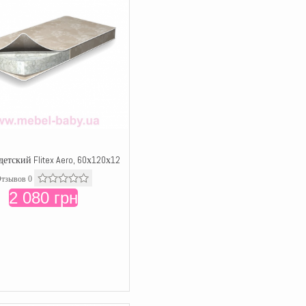
детский Flitex Aero, 60х120х12
тзывов 0
2 080 грн