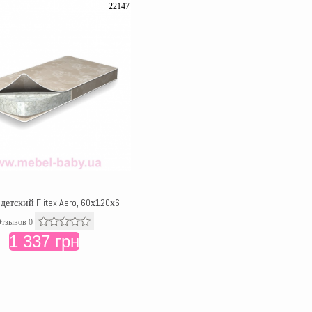
22147
детский Flitex Aero, 60х120х6
тзывов 0
1 337 грн