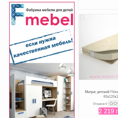
Матрас детский Flite
60х120х
Отзывов 0
2 219 