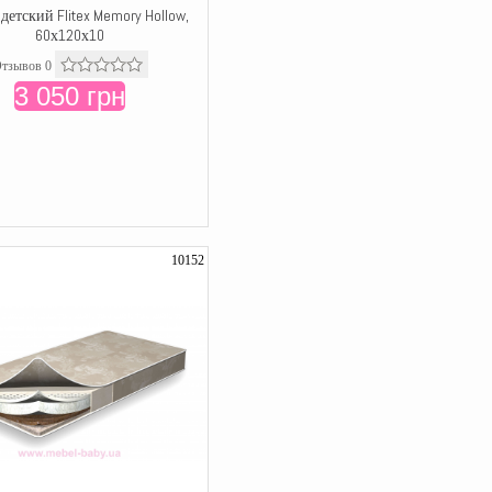
детский Flitex Memory Hollow,
60х120х10
тзывов 0
3 050 грн
10152