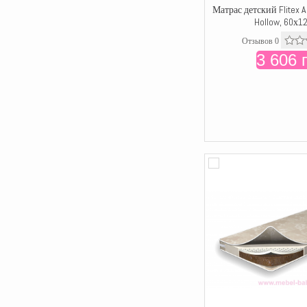
Матрас детский Flitex 
Hollow, 60х1
Отзывов 0
3 606 