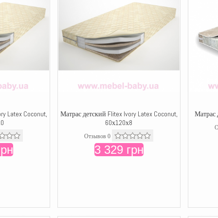
ry Latex Coconut,
Матрас детский Flitex Ivory Latex Coconut,
Матрас 
10
60х120х8
О
Отзывов 0
грн
3 329 грн