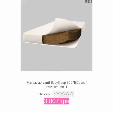
58213
Матрас детский BabySleep ECO "BiCocos"
120*60*6 VIALL
Отзывов 0
3 807 грн