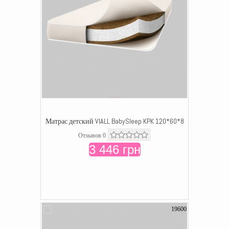
Матрас детский VIALL BabySleep KPK 120*60*8
Отзывов 0
3 446 грн
19600