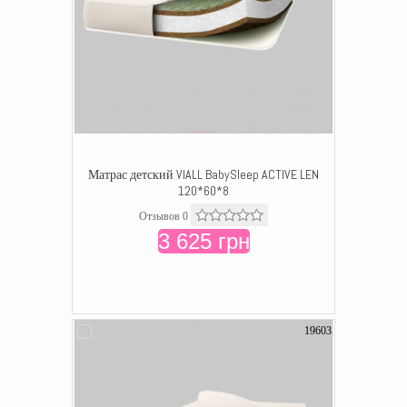
Матрас детский VIALL BabySleep ACTIVE LEN
120*60*8
Отзывов 0
3 625 грн
19603