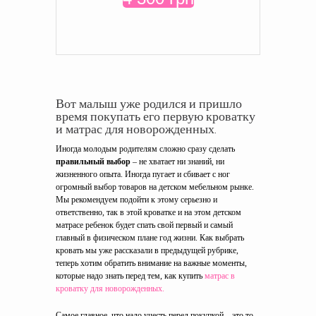
Вот малыш уже родился и пришло
время покупать его первую кроватку
и матрас для новорожденных.
Иногда молодым родителям сложно сразу сделать
правильный выбор
– не хватает ни знаний, ни
жизненного опыта. Иногда пугает и сбивает с ног
огромный выбор товаров на детском мебельном рынке.
Мы рекомендуем подойти к этому серьезно и
ответственно, так в этой кроватке и на этом детском
матрасе ребенок будет спать свой первый и самый
главный в физическом плане год жизни. Как выбрать
кровать мы уже рассказали в предыдущей рубрике,
теперь хотим обратить внимание на важные моменты,
которые надо знать перед тем, как купить
матрас в
кроватку для новорожденных.
Самое главное, что надо учесть перед покупкой – это то,