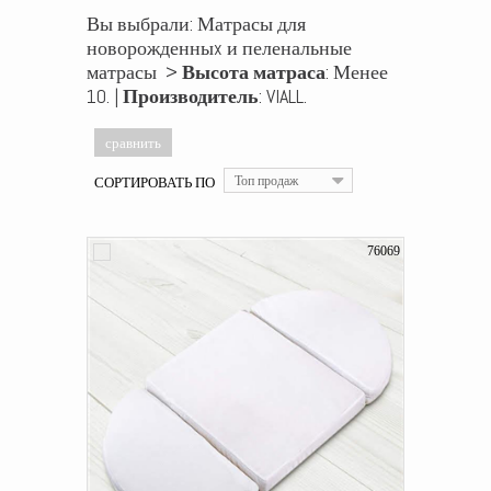
Вы выбрали: Матрасы для
новорожденныx и пеленальные
матрасы >
Высота матраса
: Менее
10. |
Производитель
: VIALL.
СОРТИРОВАТЬ ПО
Топ продаж
76069