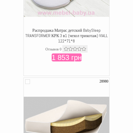
Распродажа Матрас детский BabySleep
TRANSFORMER КРК 3 в1 (чехол трикотаж) VIALL
122*71*8
Отзывов 0
1 853 грн
28980