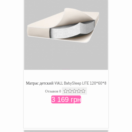
Матрас детский VIALL BabySleep LITE 120*60*8
Отзывов 0
3 169 грн