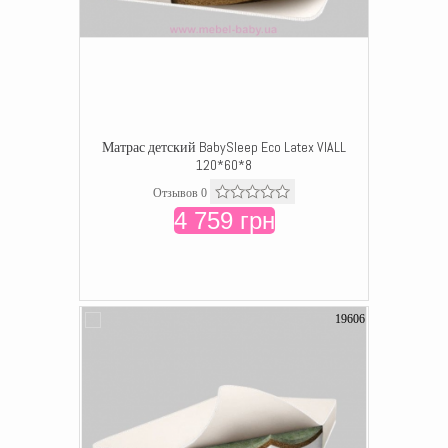
Матрас детский BabySleep Eco Latex VIALL
120*60*8
Отзывов 0
4 759 грн
19606