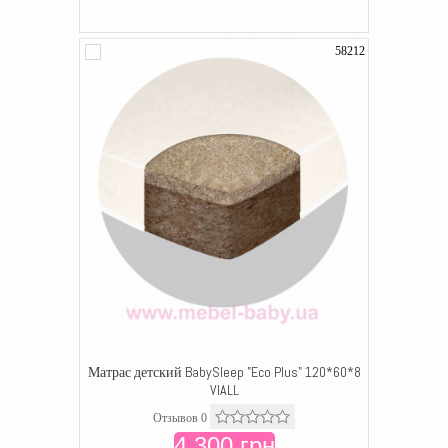
58212
Матрас детский BabySleep "Eco Plus" 120*60*8
VIALL
Отзывов 0
4 300 грн