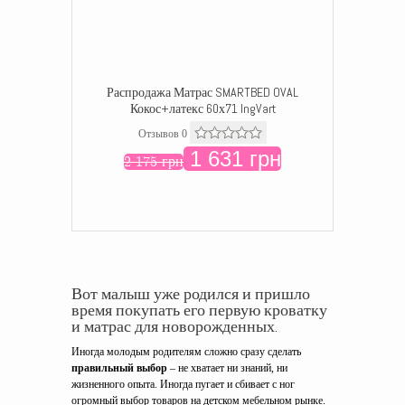
Распродажа Матрас SMARTBED OVAL
Кокос+латекс 60х71 IngVart
Отзывов 0
1 631 грн
2 175 грн
Вот малыш уже родился и пришло
время покупать его первую кроватку
и матрас для новорожденных.
Иногда молодым родителям сложно сразу сделать
правильный выбор
– не хватает ни знаний, ни
жизненного опыта. Иногда пугает и сбивает с ног
огромный выбор товаров на детском мебельном рынке.