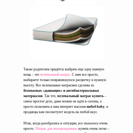
Также родителям придётся выбрать еще одну важную
вещь – это
пеленальный матрас
. С ним все просто,
выбираете только понравившуюся расцветку и нужную
высоту. Все пеленальные матрасики сделаны из
безопасных «дышащих» и антибактериальных
материалов
. Так что,
пеленальный матрас купить
–
самое простое дело, даже можно не идти в салоны, а
просто позвонить в наш интернет магазин
mebel-baby
, и
продавцы вам посоветуют модель на любой вкус.
Итак, когда разобрались в ситуации, все оказалось очень
просто.
Матрас для новорожденных
купить очень легко –