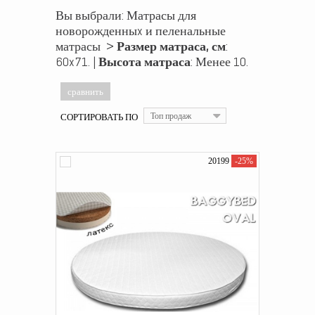
Вы выбрали: Матрасы для
новорожденныx и пеленальные
матрасы >
Размер матраса, см
:
60x71. |
Высота матраса
: Менее 10.
СОРТИРОВАТЬ ПО
Топ продаж
20199
-25%