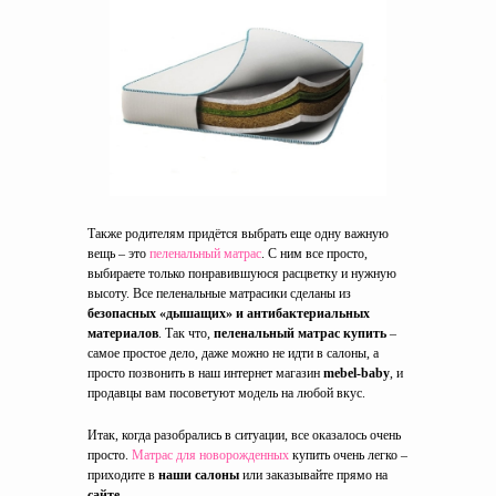
Также родителям придётся выбрать еще одну важную
вещь – это
пеленальный матрас
. С ним все просто,
выбираете только понравившуюся расцветку и нужную
высоту. Все пеленальные матрасики сделаны из
безопасных «дышащих» и антибактериальных
материалов
. Так что,
пеленальный матрас купить
–
самое простое дело, даже можно не идти в салоны, а
просто позвонить в наш интернет магазин
mebel-baby
, и
продавцы вам посоветуют модель на любой вкус.
Итак, когда разобрались в ситуации, все оказалось очень
просто.
Матрас для новорожденных
купить очень легко –
приходите в
наши салоны
или заказывайте прямо на
сайте
.