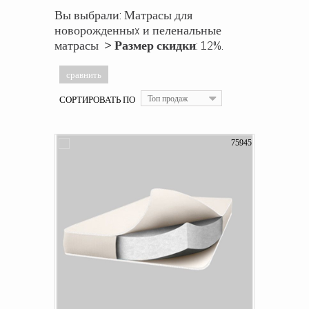
Вы выбрали: Матрасы для
новорожденныx и пеленальные
матрасы >
Размер скидки
: 12%.
СОРТИРОВАТЬ ПО
Топ продаж
75945