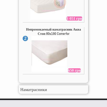
1 051 грн
Непромокаемый наматрасник Аква
Стоп 80х190 Come-for
2
650 грн
Наматрасники