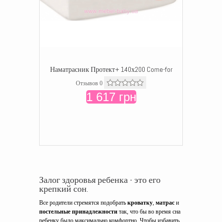
Наматрасник Протект+ 140х200 Come-for
Отзывов 0
1 617 грн
Залог здоровья ребенка - это его
крепкий сон.
Все родители стремятся подобрать
кроватку
,
матрас
и
постельные принадлежности
так, что бы во время сна
ребенку было максимально комфортно. Чтобы избавить