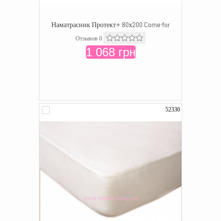
Наматрасник Протект+ 80х200 Come-for
Отзывов 0
1 068 грн
52330