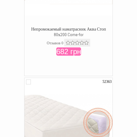
Непромокаемый наматрасник Аква Стоп
80х200 Come-for
Отзывов 0
682 грн
52363