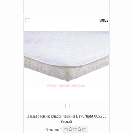
89822
Наматрасник классический Day&Night 80х200
белый
Отзывов 0