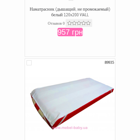
Наматрасник (дышащий, не промокаемый)
белый 120x200 VIALL
Отзывов 0
957 грн
89935