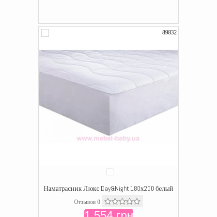
89832
Наматрасник Люкс Day&Night 180х200 белый
Отзывов 0
1 554 грн