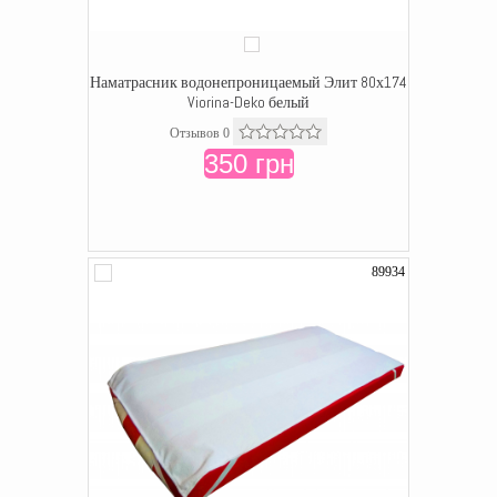
Наматрасник водонепроницаемый Элит 80х174
Viorina-Deko белый
Отзывов 0
350 грн
89934