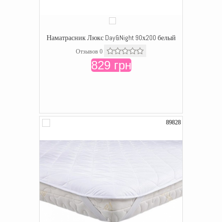
Наматрасник Люкс Day&Night 90х200 белый
Отзывов 0
829 грн
89828