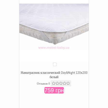
Наматрасник классический Day&Night 120х200
белый
Отзывов 0
759 грн