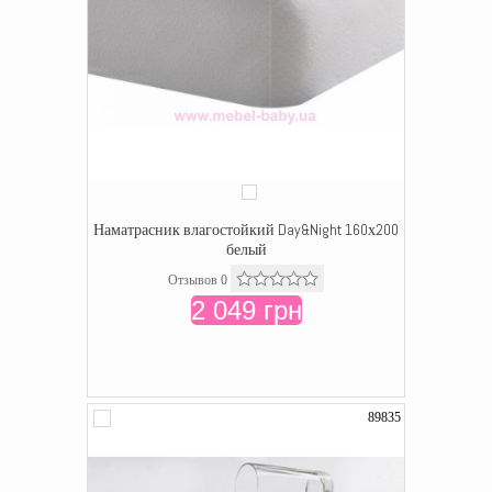
Наматрасник влагостойкий Day&Night 160х200
белый
Отзывов 0
2 049 грн
89835