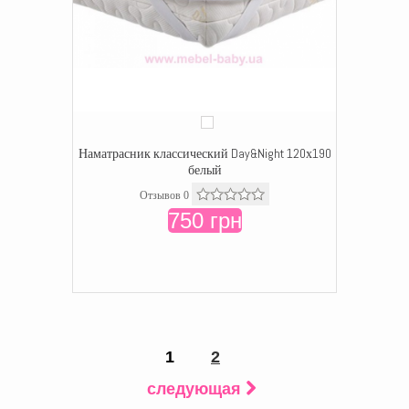
Наматрасник классический Day&Night 120х190
белый
Отзывов 0
750 грн
1
2
следующая