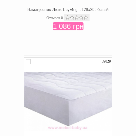
Наматрасник Люкс Day&Night 120х200 белый
Отзывов 0
1 086 грн
89829