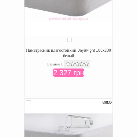
Наматрасник влагостойкий Day&Night 180х200
белый
Отзывов 0
2 327 грн
89836