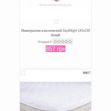
Наматрасник классический Day&Night 140х190
белый
Отзывов 0
857 грн
89817