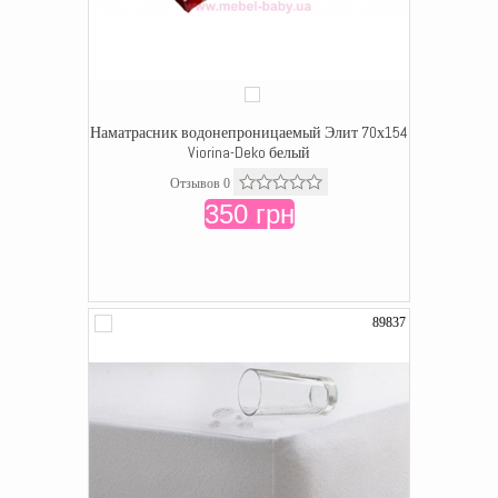
Наматрасник водонепроницаемый Элит 70х154
Viorina-Deko белый
Отзывов 0
350 грн
89837