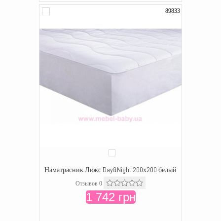
89833
Наматрасник Люкс Day&Night 200х200 белый
Отзывов 0
1 742 грн