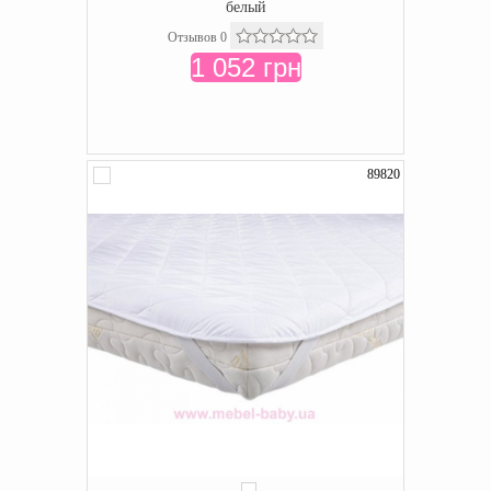
белый
Отзывов 0
1 052 грн
89820