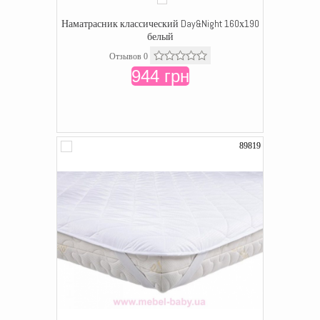
Наматрасник классический Day&Night 160х190
белый
Отзывов 0
944 грн
89819