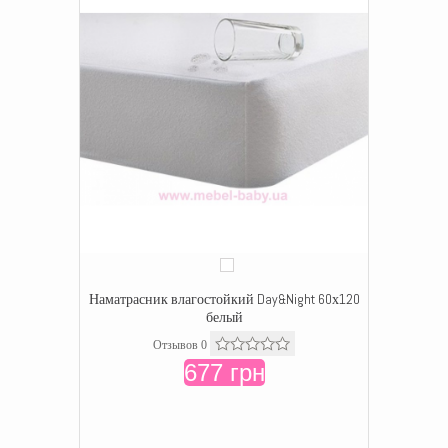
Наматрасник влагостойкий Day&Night 60х120
белый
Отзывов 0
677 грн