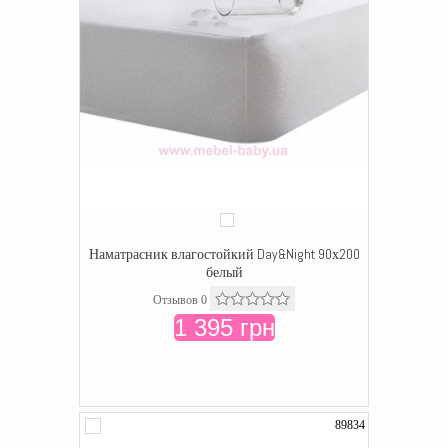
Наматрасник влагостойкий Day&Night 90х200
белый
Отзывов 0
1 395 грн
89834