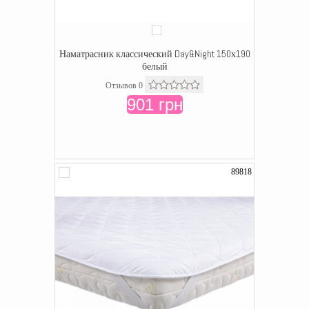
Наматрасник классический Day&Night 150х190
белый
Отзывов 0
901 грн
89818