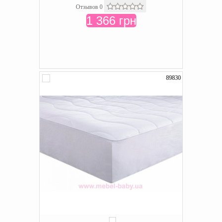
Отзывов 0
1 366 грн
89830