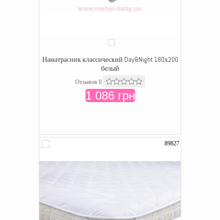
Наматрасник классический Day&Night 180х200
белый
Отзывов 0
1 086 грн
89827