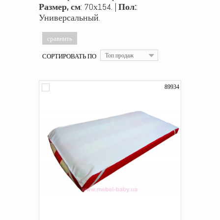
Размер, см
: 70х154. |
Пол:
:
Универсальный.
СОРТИРОВАТЬ ПО
Топ продаж
89934