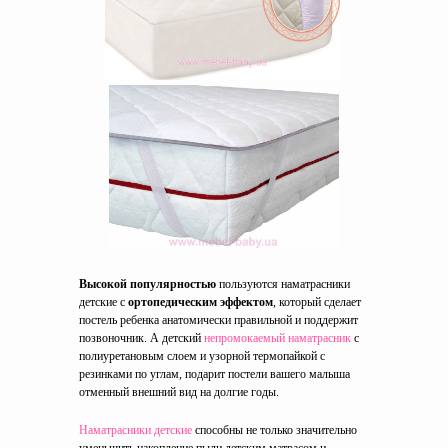
Высокой популярностью
пользуются наматрасники
детские с
ортопедическим эффектом
, который сделает
постель ребенка анатомически правильной и поддержит
позвоночник. А детский
непромокаемый наматрасник
с
полиуретановым слоем и узорной термопайкой с
резинками по углам, подарит постели вашего малыша
отменный внешний вид на долгие годы.
Наматрасники детские
способны не только значительно