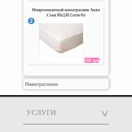
Непромокаемый наматрасник Аква
Стоп 80х190 Come-for
2
650 грн
Наматрасники
УСЛУГИ