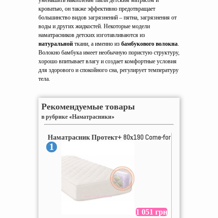
уменьшить накопление пыли детским матрасом и
кроватью, он также эффективно предотвращает
большинство видов загрязнений – пятна, загрязнения от
воды и других жидкостей. Некоторые модели
наматрасников детских изготавливаются из
натуральной
ткани, а именно из
бамбукового волокна
.
Волокно бамбука имеет необычную пористую структуру,
хорошо впитывает влагу и создает комфортные условия
для здорового и спокойного сна, регулирует температуру
тела.
Рекомендуемые товары
в рубрике «Наматрасники»
Наматрасник Протект+ 80х190 Come-for
1
1 051 грн