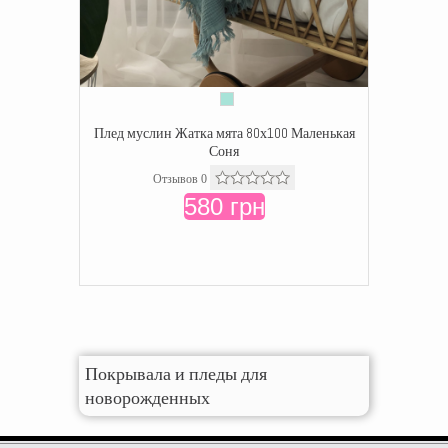
Плед муслин Жатка мята 80х100 Маленькая
Соня
Отзывов 0
580 грн
Покрывала и пледы для
новорожденных