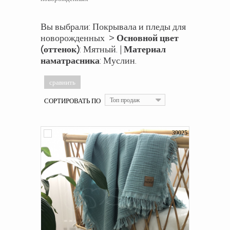
Вы выбрали: Покрывала и пледы для
новорожденных >
Основной цвет
(оттенок)
: Мятный. |
Материал
наматрасника
: Муслин.
СОРТИРОВАТЬ ПО
Топ продаж
39025