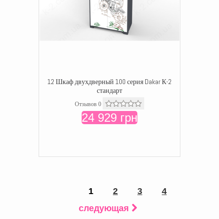
12 Шкаф двухдверный 100 серия Dakar К-2
стандарт
Отзывов 0
24 929 грн
1
2
3
4
следующая