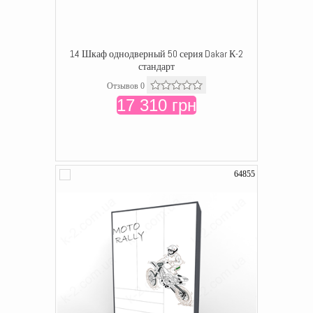
14 Шкаф однодверный 50 серия Dakar К-2
стандарт
Отзывов 0
17 310 грн
64855