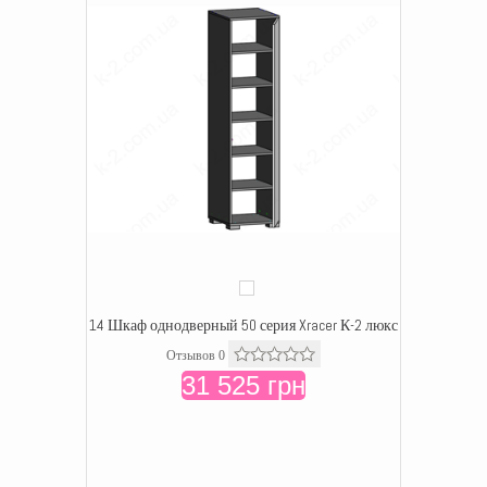
14 Шкаф однодверный 50 серия Xracer К-2 люкс
Отзывов 0
31 525 грн