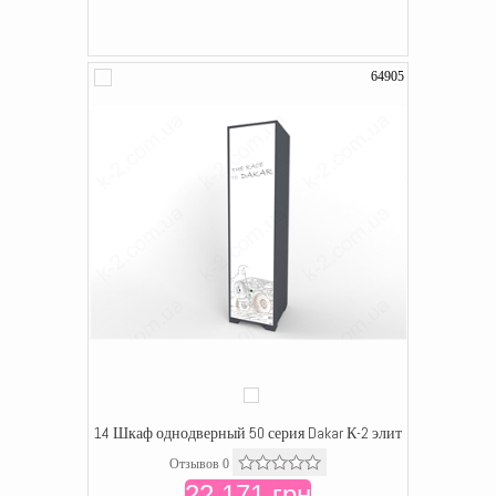
64905
14 Шкаф однодверный 50 серия Dakar К-2 элит
Отзывов 0
22 171 грн