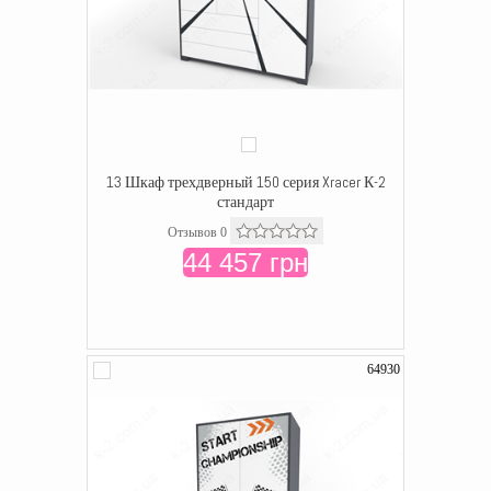
13 Шкаф трехдверный 150 серия Xracer К-2
стандарт
Отзывов 0
44 457 грн
64930