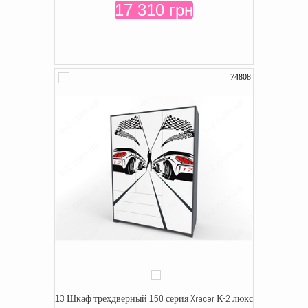
17 310 грн
74808
13 Шкаф трехдверный 150 серия Xracer К-2 люкс