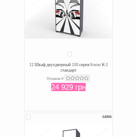
12 Шкаф двухдверный 100 серия Xracer К-2
стандарт
Отзывов 0
24 929 грн
64906