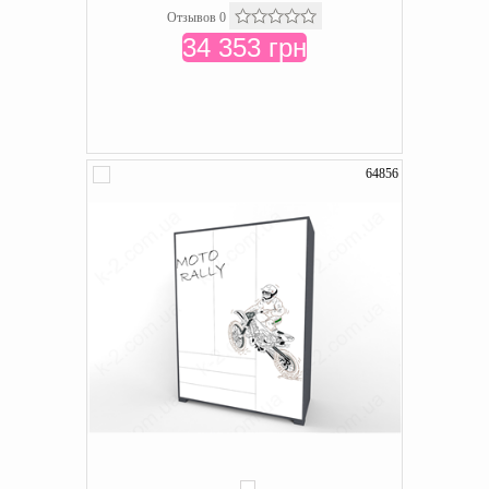
Отзывов 0
34 353 грн
64856