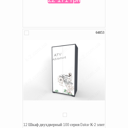
64853
12 Шкаф двухдверный 100 серия Dakar К-2 элит