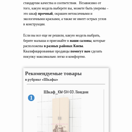
стандартам качества и соответствия. Независимо от
того, какую модель выберете вы, можете быть уверены –
это шкаф
прочный
, окрашен нетоксичными и
экологичными красками, а также не имеет острых углов
в конструкции.
Если вы все еще не решили, какую модель выбрать,
берите малыша и приезжайте в
наши салоны
, которые
расположены
в разных районах Киева
.
Квалифицированные продавцы
помогут вам
сделать
покупку максимально легко и комфортно.
Рекомендуемые товары
в рубрике «Шкафы»
Шкаф_KM-SH-03 Лондон
1