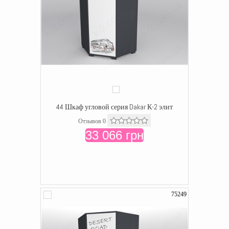
44 Шкаф угловой серия Dakar К-2 элит
Отзывов 0
33 066 грн
75249