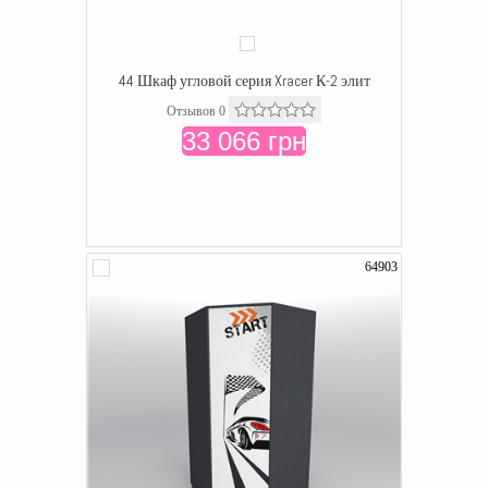
44 Шкаф угловой серия Xracer К-2 элит
Отзывов 0
33 066 грн
64903