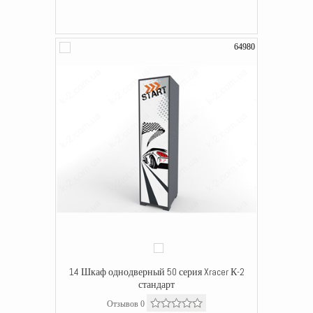
64980
14 Шкаф однодверный 50 серия Xracer К-2
стандарт
Отзывов 0