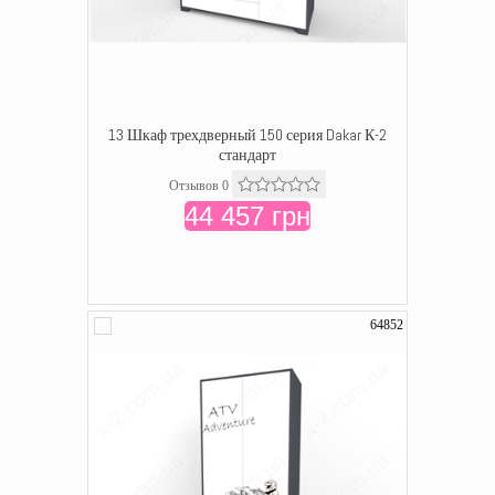
13 Шкаф трехдверный 150 серия Dakar К-2
стандарт
Отзывов 0
44 457 грн
64852