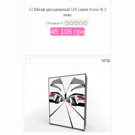
12 Шкаф двухдверный 100 серия Xracer К-2
люкс
Отзывов 0
45 105 грн
74750