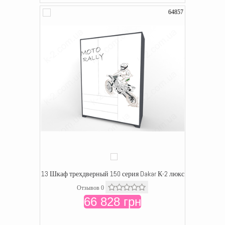
64857
13 Шкаф трехдверный 150 серия Dakar К-2 люкс
Отзывов 0
66 828 грн