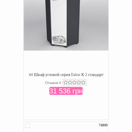
44 Шкаф угловой серия Dakar К-2 стандарт
Отзывов 0
31 536 грн
74809