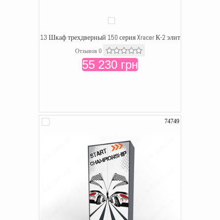
13 Шкаф трехдверный 150 серия Xracer К-2 элит
Отзывов 0
55 230 грн
74749