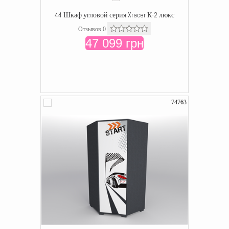
44 Шкаф угловой серия Xracer К-2 люкс
Отзывов 0
47 099 грн
74763