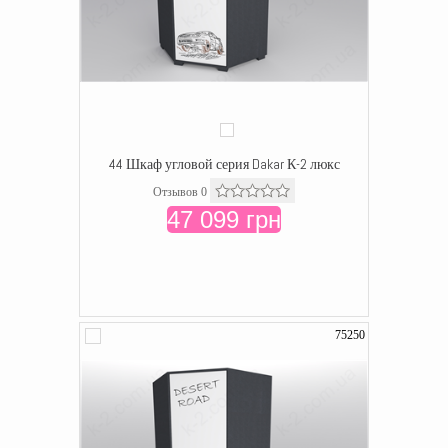
44 Шкаф угловой серия Dakar К-2 люкс
Отзывов 0
47 099 грн
75250