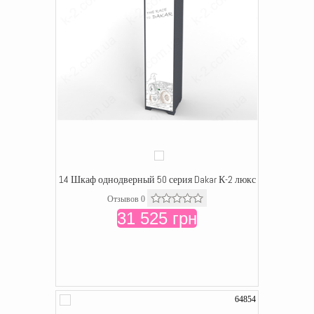
14 Шкаф однодверный 50 серия Dakar К-2 люкс
Отзывов 0
31 525 грн
64854