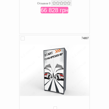
Отзывов 0
66 828 грн
74807