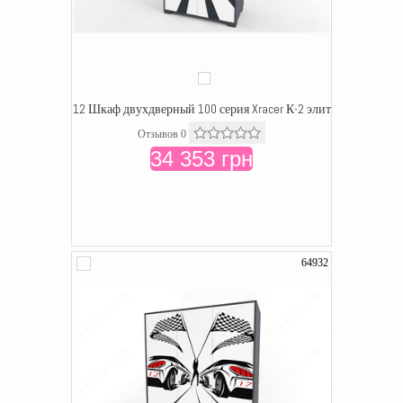
12 Шкаф двухдверный 100 серия Xracer К-2 элит
Отзывов 0
34 353 грн
64932