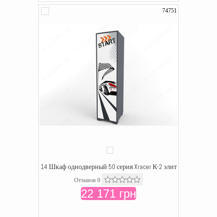
74751
14 Шкаф однодверный 50 серия Xracer К-2 элит
Отзывов 0
22 171 грн