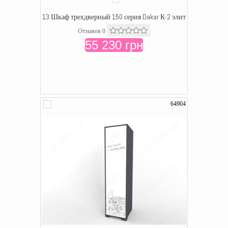
13 Шкаф трехдверный 150 серия Dakar К-2 элит
Отзывов 0
55 230 грн
64904