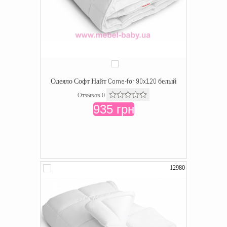
Одеяло Софт Найт Come-for 90x120 белый
Отзывов 0
935 грн
12980