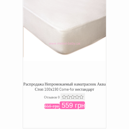
Распродажа Непромокаемый наматрасник Аква
Стоп 100х190 Come-for нестандарт
Отзывов 0
559 грн
658 грн