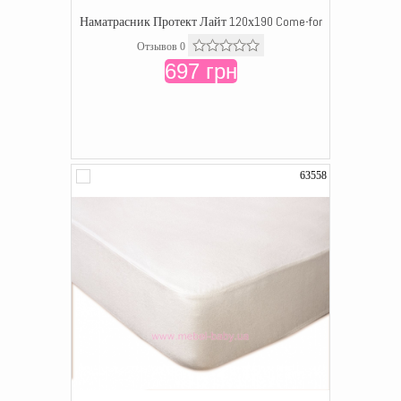
Наматрасник Протект Лайт 120х190 Come-for
Отзывов 0
697 грн
63558