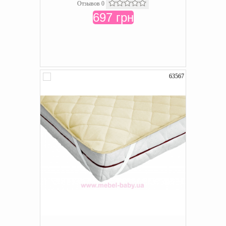
Отзывов 0
697 грн
63567