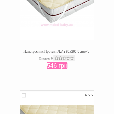
Наматрасник Протект Лайт 90х200 Come-for
Отзывов 0
546 грн
63565