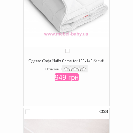
Одеяло Софт Найт Come-for 100x140 белый
Отзывов 0
949 грн
63561