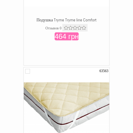
Подушка Tryme Tryme line Comfort
Отзывов 0
464 грн
63563