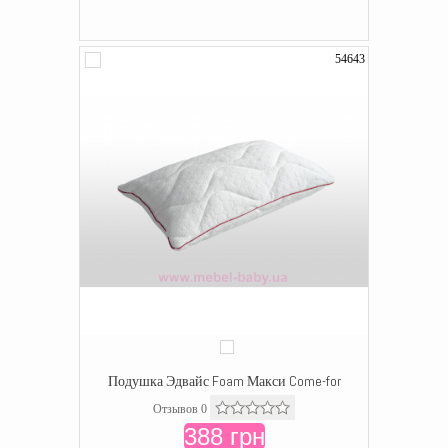
54643
Подушка Эдвайс Foam Макси Come-for
Отзывов 0
388 грн