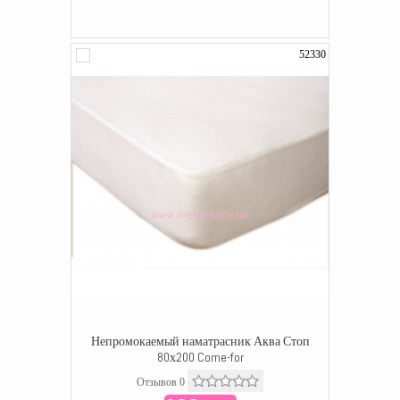
52330
Непромокаемый наматрасник Аква Стоп
80х200 Come-for
Отзывов 0