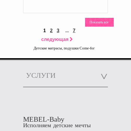
1
2
3
...
7
следующая
Детские матрасы, подушки Come-for
УСЛУГИ
MEBEL-Baby
Исполняем детские мечты