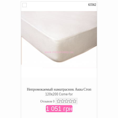
63562
Непромокаемый наматрасник Аква Стоп
120х200 Come-for
Отзывов 0
1 051 грн