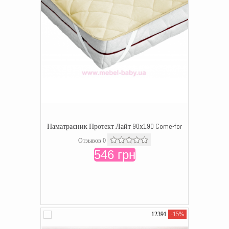
Наматрасник Протект Лайт 90х190 Come-for
Отзывов 0
546 грн
12391
-15%