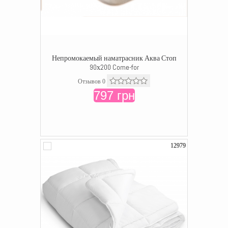
Непромокаемый наматрасник Аква Стоп
90х200 Come-for
Отзывов 0
797 грн
12979