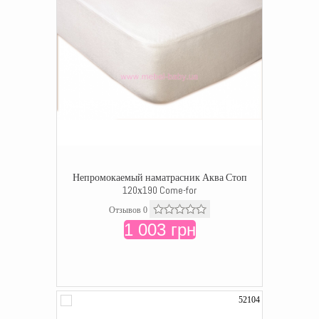
Непромокаемый наматрасник Аква Стоп
120х190 Come-for
Отзывов 0
1 003 грн
52104