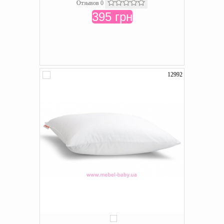
Отзывов 0
395 грн
12992