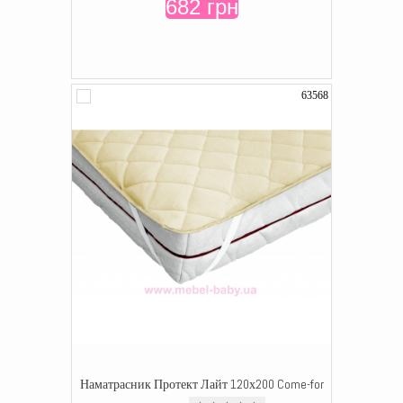
682 грн
63568
Наматрасник Протект Лайт 120х200 Come-for