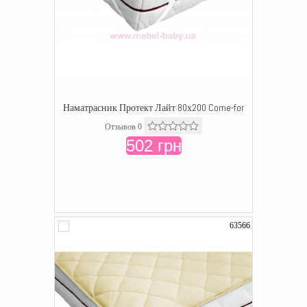
Наматрасник Протект Лайт 80х200 Come-for
Отзывов 0
502 грн
63566