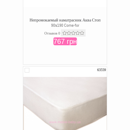
Непромокаемый наматрасник Аква Стоп
90х190 Come-for
Отзывов 0
767 грн
63559