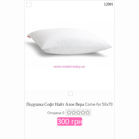
12991
Подушка Софт Найт Алое Вера Come-for 50x70
Отзывов 0
300 грн