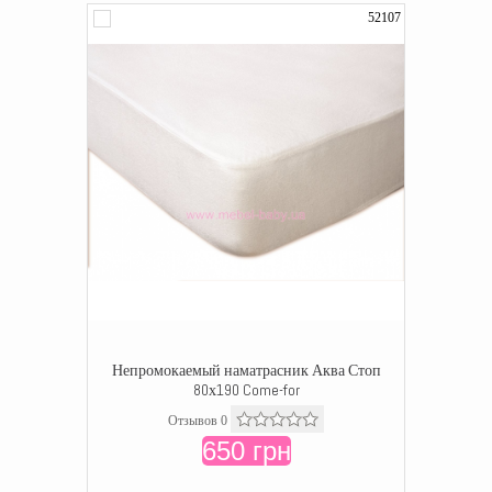
52107
Непромокаемый наматрасник Аква Стоп
80х190 Come-for
Отзывов 0
650 грн