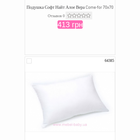
Подушка Софт Найт Алое Вера Come-for 70x70
Отзывов 0
413 грн
64385