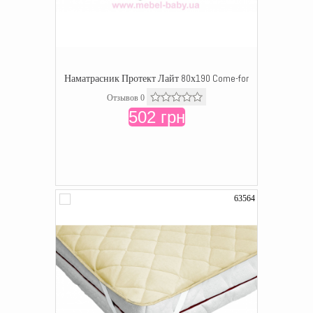
Наматрасник Протект Лайт 80х190 Come-for
Отзывов 0
502 грн
63564