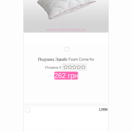
Подушка Эдвайс Foam Come-for
Отзывов 0
262 грн
12990