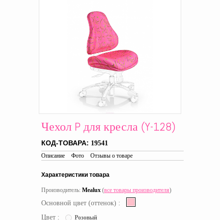
Чехол P для кресла (Y-128)
КОД-ТОВАРА:
19541
Описание
Фото
Отзывы о товаре
Характеристики товара
Производитель:
Mealux
(
все товары производителя
)
Основной цвет (оттенок) :
Цвет :
Розовый