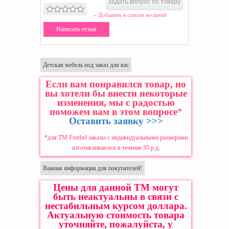
задать вопрос по товару
» Добавить в список желаний
Написать отзыв
Детская мебель под заказ для вас
Если вам понравился товар, но
вы хотели бы внести некоторые
изменения, мы с радостью
поможем вам в этом вопросе
*
Оставить заявку >>>
*для ТМ Fmebel заказы с индивидуальными размерами
изготавливаются в течение 35 р.д.
Важная информация для покупателей!
Цены для данной ТМ могут
быть неактуальны в связи с
нестабильным курсом доллара.
Актуальную стоимость товара
уточняйте, пожалуйста, у