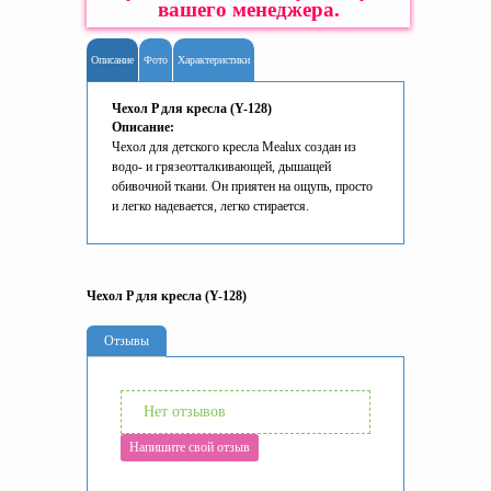
вашего менеджера.
Описание
Фото
Характеристики
Чехол P для кресла (Y-128)
Описание:
Чехол для детского кресла Mealux создан из
водо- и грязеотталкивающей, дышащей
обивочной ткани. Он приятен на ощупь, просто
и легко надевается, легко стирается.
Чехол P для кресла (Y-128)
Отзывы
Нет отзывов
Напишите свой отзыв