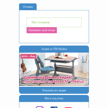
Отзывы
Нет отзывов
Напишите свой отзыв
Акция от ТМ Mealux
Показать все акции
Мы в соц.сетях