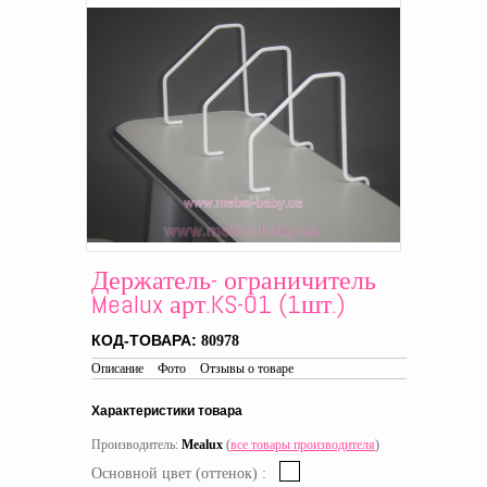
Держатель- ограничитель
Mealux арт.KS-01 (1шт.)
КОД-ТОВАРА:
80978
Описание
Фото
Отзывы о товаре
Характеристики товара
Производитель:
Mealux
(
все товары производителя
)
Основной цвет (оттенок) :