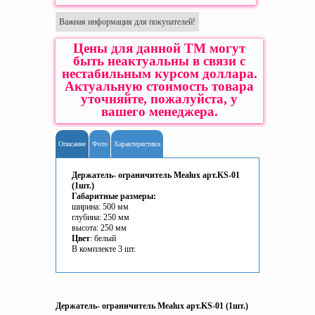
Важная информация для покупателей!
Цены для данной ТМ могут
быть неактуальны в связи с
нестабильным курсом доллара.
Актуальную стоимость товара
уточняйте, пожалуйста, у
вашего менеджера.
Описание
Фото
Характеристики
Держатель- ограничитель Mealux арт.KS-01
(1шт.)
Габаритные размеры:
ширина: 500 мм
глубина: 250 мм
высота: 250 мм
Цвет
: белый
В комплекте 3 шт.
Держатель- ограничитель Mealux арт.KS-01 (1шт.)