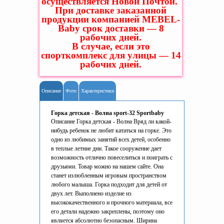
осуществляется Новой Почтой.
При доставке заказанной
продукции компанией MEBEL-
Baby срок доставки — 8
рабочих дней.
В случае, если это
спорткомплекс для улицы — 14
рабочих дней.
Описание
Фото
Характеристики
Горка детская - Волна sport-32 Sportbaby
Описание Горка детская - Волна Вряд ли какой-
нибудь ребенок не любит кататься на горке. Это
одно из любимых занятий всех детей, особенно
в теплые летние дни. Такое сооружение дает
возможность отлично повеселиться и поиграть с
друзьями. Товар можно на нашем сайте. Она
станет излюбленным игровым пространством
любого малыша. Горка подходит для детей от
двух лет. Выполнено изделие из
высококачественного и прочного материала, все
его детали надежно закреплены, поэтому оно
является абсолютно безопасным. Ширина