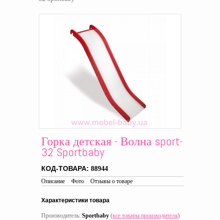
Горка детская - Волна sport-
32 Sportbaby
КОД-ТОВАРА:
88944
Описание
Фото
Отзывы о товаре
Характеристики товара
Производитель:
Sportbaby
(
все товары производителя
)