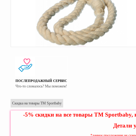
ПОСЛЕПРОДАЖНЫЙ СЕРВИС
Что-то сломалось? Мы поможем!
Скидка на товары ТМ Sportbaby
-5% скидки на все товары ТМ Sportbaby,
Детали 
*данное предложение не сумм