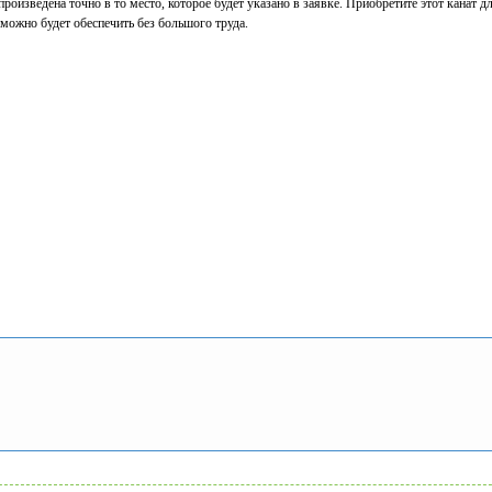
роизведена точно в то место, которое будет указано в заявке. Приобретите этот канат д
 можно будет обеспечить без большого труда.