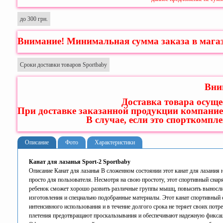
до 300 грн.
Внимание! Минимальная сумма заказа в мага
Сроки доставки товаров Sportbaby
Вни
Доставка товара осуще
При доставке заказанной продукции компание
В случае, если это спорткомпл
Описание
Фото
Характеристики
Канат для лазанья Sport-2 Sportbaby
Описание Канат для лазанья В сложенном состоянии этот канат для лазания 
просто для пользователя. Несмотря на свою простоту, этот спортивный сна
ребенок сможет хорошо развить различные группы мышц, повысить вынослив
изготовления и специально подобранные материалы. Этот канат спортивный 
интенсивного использования и в течение долгого срока не теряет своих пот
плетения предотвращают проскальзывания и обеспечивают надежную фиксаци