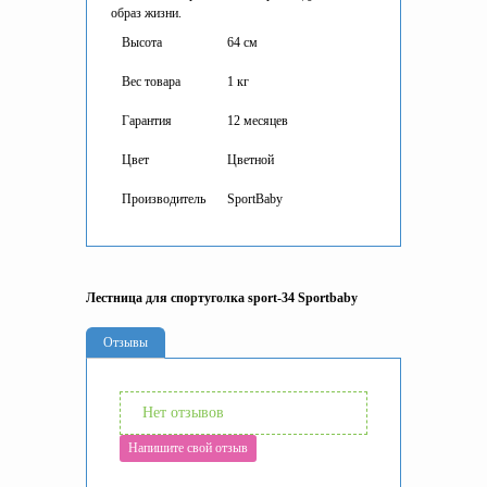
образ жизни.
Высота
64 см
Вес товара
1 кг
Гарантия
12 месяцев
Цвет
Цветной
Производитель
SportBaby
Лестница для спортуголка sport-34 Sportbaby
Отзывы
Нет отзывов
Напишите свой отзыв