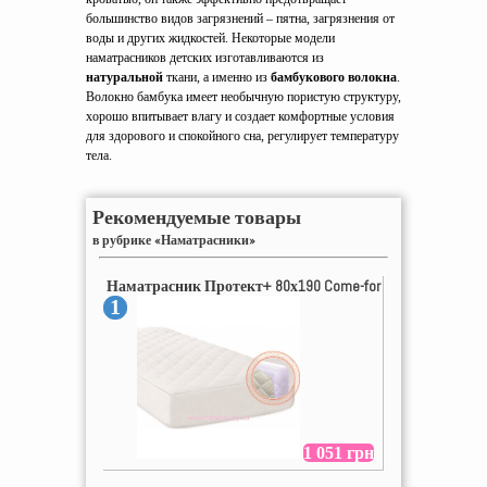
большинство видов загрязнений – пятна, загрязнения от
воды и других жидкостей. Некоторые модели
наматрасников детских изготавливаются из
натуральной
ткани, а именно из
бамбукового волокна
.
Волокно бамбука имеет необычную пористую структуру,
хорошо впитывает влагу и создает комфортные условия
для здорового и спокойного сна, регулирует температуру
тела.
Рекомендуемые товары
в рубрике «Наматрасники»
Наматрасник Протект+ 80х190 Come-for
1
1 051 грн