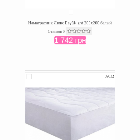
Наматрасник Люкс Day&Night 200х200 белый
Отзывов 0
1 742 грн
89832