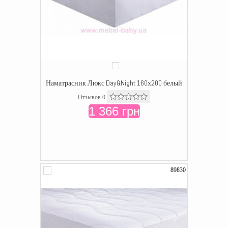
Наматрасник Люкс Day&Night 160х200 белый
Отзывов 0
1 366 грн
89830