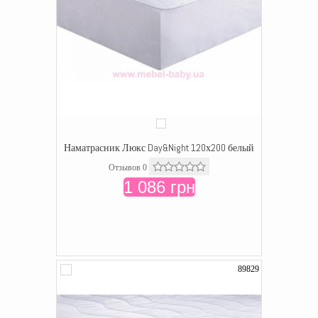
Наматрасник Люкс Day&Night 120х200 белый
Отзывов 0
1 086 грн
89829