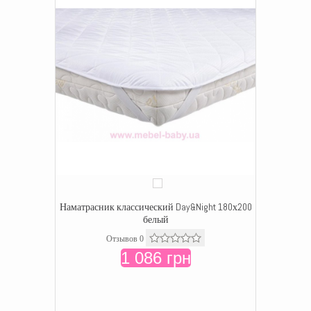
Наматрасник классический Day&Night 180х200
белый
Отзывов 0
1 086 грн