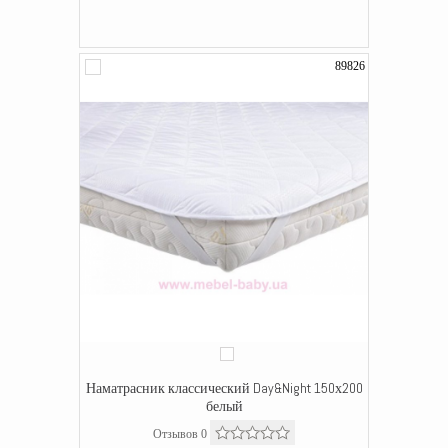
89826
Наматрасник классический Day&Night 150х200
белый
Отзывов 0