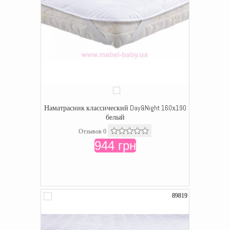
Наматрасник классический Day&Night 160х190
белый
Отзывов 0
944 грн
89819