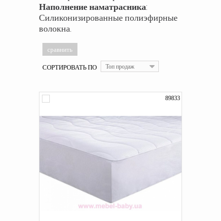
Наполнение наматрасника
:
Силиконизированные полиэфирные
волокна.
СОРТИРОВАТЬ ПО
Топ продаж
89833