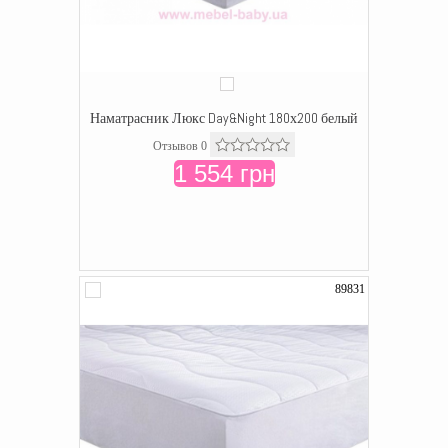
Наматрасник Люкс Day&Night 180х200 белый
Отзывов 0
1 554 грн
89831