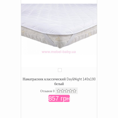
Наматрасник классический Day&Night 140х190
белый
Отзывов 0
857 грн