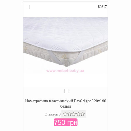
89817
Наматрасник классический Day&Night 120х190
белый
Отзывов 0
750 грн