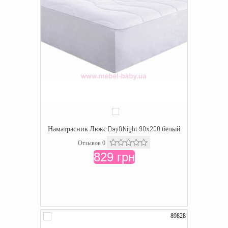
Наматрасник Люкс Day&Night 90х200 белый
Отзывов 0
829 грн
89828