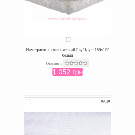
Наматрасник классический Day&Night 180х190
белый
Отзывов 0
1 052 грн
89820