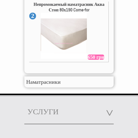
Непромокаемый наматрасник Аква
Стоп 80х190 Come-for
2
650 грн
Наматрасники
УСЛУГИ