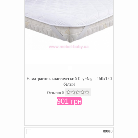
Наматрасник классический Day&Night 150х190
белый
Отзывов 0
901 грн
89818