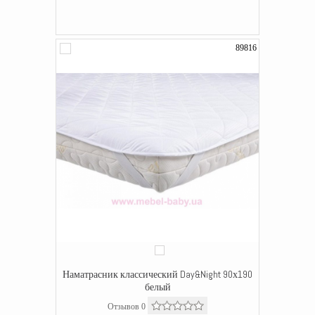
89816
Наматрасник классический Day&Night 90х190
белый
Отзывов 0