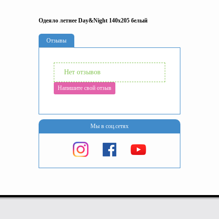
Одеяло летнее Day&Night 140х205 белый
Отзывы
Нет отзывов
Напишите свой отзыв
Мы в соц.сетях