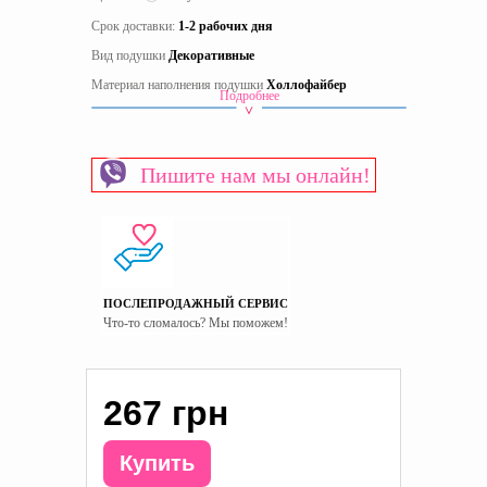
Срок доставки:
1-2 рабочих дня
Вид подушки
Декоративные
Материал наполнения подушки
Холлофайбер
Подробнее
Страна производитель
Украина
Тип подушки
Натуральные
Пишите нам мы онлайн!
ПОСЛЕПРОДАЖНЫЙ СЕРВИС
Что-то сломалось? Мы поможем!
267 грн
Купить