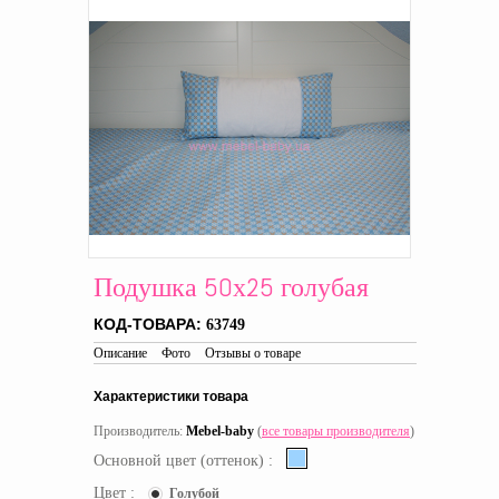
Подушка 50х25 голубая
КОД-ТОВАРА:
63749
Описание
Фото
Отзывы о товаре
Характеристики товара
Производитель:
Mebel-baby
(
все товары производителя
)
Основной цвет (оттенок) :
Цвет :
Голубой