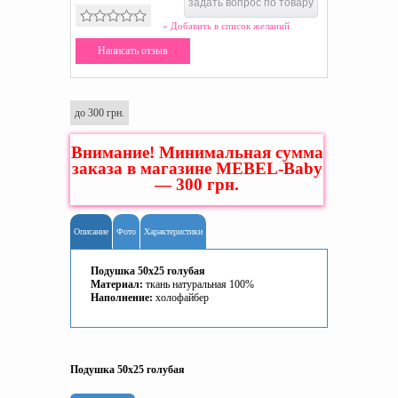
задать вопрос по товару
» Добавить в список желаний
Написать отзыв
до 300 грн.
Внимание! Минимальная сумма
заказа в магазине MEBEL-Baby
— 300 грн.
Описание
Фото
Характеристики
Подушка 50х25 голубая
Материал:
ткань натуральная 100%
Наполнение:
холофайбер
Подушка 50х25 голубая