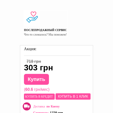
ПОСЛЕПРОДАЖНЫЙ СЕРВИС
Что-то сломалось? Мы поможем!
Акция:
718 грн
303 грн
Купить
(
60.6
грн/мес)
КУПИТЬ В 1 КЛИК
КУПИТЬ В КРЕДИТ
по Киеву
Доставка
1250 грн
Стоимость: