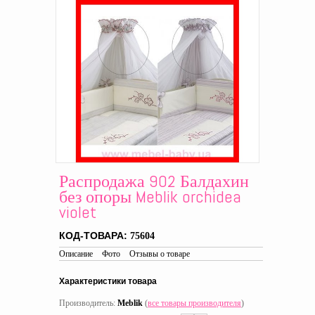
Распродажа 902 Балдахин
без опоры Meblik orchidea
violet
КОД-ТОВАРА:
75604
Описание
Фото
Отзывы о товаре
Характеристики товара
Производитель:
Meblik
(
все товары производителя
)