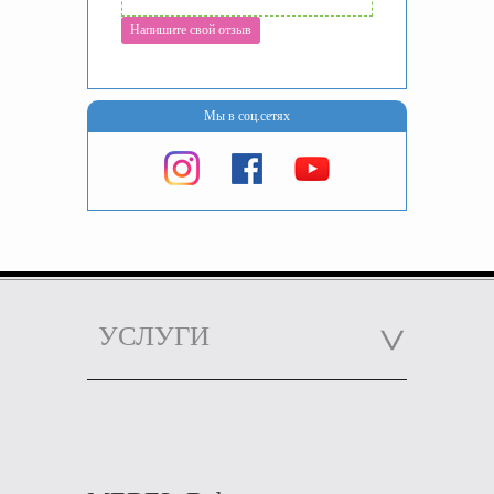
Напишите свой отзыв
Мы в соц.сетях
УСЛУГИ