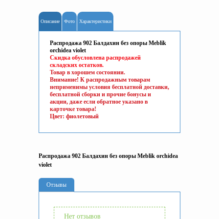
Описание
Фото
Характеристики
Распродажа 902 Балдахин без опоры Meblik
orchidea violet
Скидка обусловлена распродажей
складских остатков.
Товар в хорошем состоянии.
Внимание! К распродажным товарам
неприменимы условия бесплатной доставки,
бесплатной сборки и прочие бонусы и
акции, даже если обратное указано в
карточке товара!
Цвет: фиолетовый
Распродажа 902 Балдахин без опоры Meblik orchidea
violet
Отзывы
Нет отзывов