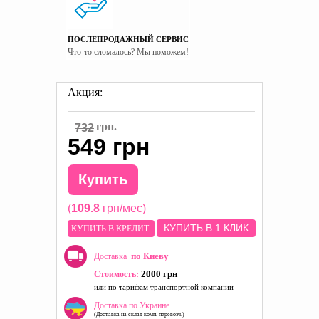
ПОСЛЕПРОДАЖНЫЙ СЕРВИС
Что-то сломалось? Мы поможем!
Акция:
грн.
732
549 грн
Купить
(
109.8
грн/мес)
КУПИТЬ В 1 КЛИК
КУПИТЬ В КРЕДИТ
по Киеву
Доставка
2000 грн
Стоимость:
или по тарифам транспортной компании
Доставка по Украине
(Доставка на склад комп. перевозч.)