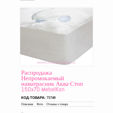
Распродажа
Непромокаемый
наматрасник Аква-Стоп
150x70 MebelKon
КОД-ТОВАРА:
75749
Описание
Фото
Отзывы о товаре