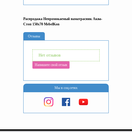
Распродажа Непромокаемый наматрасник Аква-
Стоп 150x70 MebelKon
Отзывы
Нет отзывов
Напишите свой отзыв
Мы в соц.сетях