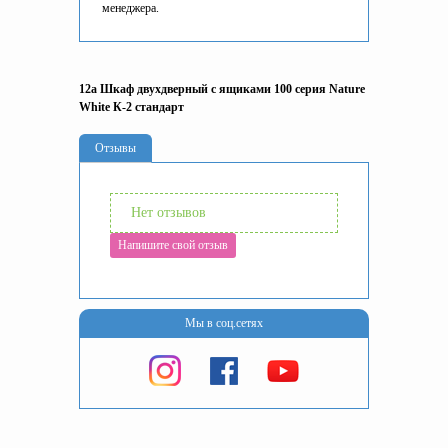
менеджера.
12а Шкаф двухдверный с ящиками 100 серия Nature
White К-2 стандарт
Отзывы
Нет отзывов
Напишите свой отзыв
Мы в соц.сетях