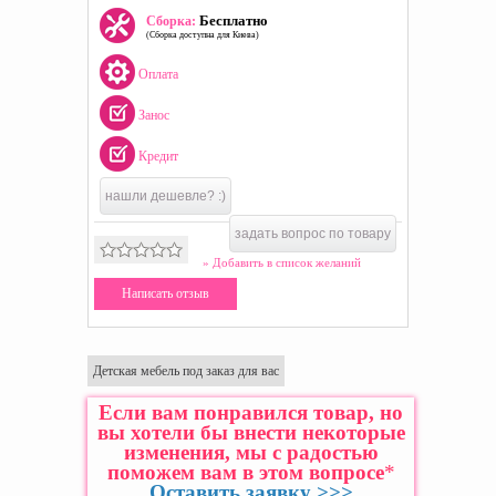
Бесплатно
Сборка:
(Сборка доступна для Киева)
Оплата
Занос
Кредит
нашли дешевле? :)
задать вопрос по товару
» Добавить в список желаний
Написать отзыв
Детская мебель под заказ для вас
Если вам понравился товар, но
вы хотели бы внести некоторые
изменения, мы с радостью
поможем вам в этом вопросе
*
Оставить заявку >>>