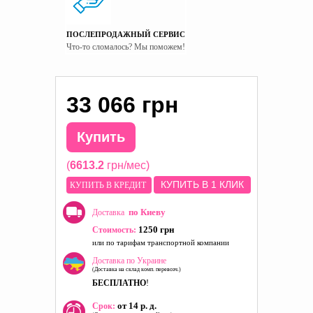
ПОСЛЕПРОДАЖНЫЙ СЕРВИС
Что-то сломалось? Мы поможем!
33 066 грн
Купить
(
6613.2
грн/мес)
КУПИТЬ В 1 КЛИК
КУПИТЬ В КРЕДИТ
по Киеву
Доставка
1250 грн
Стоимость:
или по тарифам транспортной компании
Доставка по Украине
(Доставка на склад комп. перевозч.)
БЕСПЛАТНО
!
от 14 р. д.
Срок: