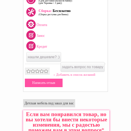
(Срок доставки указан по Киеву)
(для Украины + 2 дня))
Бесплатно
Сборка:
(Сборка доступна для Киева)
Оплата
Занос
Кредит
нашли дешевле? :)
задать вопрос по товару
» Добавить в список желаний
Написать отзыв
Детская мебель под заказ для вас
Если вам понравился товар, но
вы хотели бы внести некоторые
изменения, мы с радостью
поможем вам в этом вопросе
*