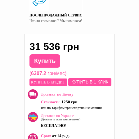
ПОСЛЕПРОДАЖНЫЙ СЕРВИС
Что-то сломалось? Мы поможем!
31 536 грн
Купить
(
6307.2
грн/мес)
КУПИТЬ В 1 КЛИК
КУПИТЬ В КРЕДИТ
по Киеву
Доставка
1250 грн
Стоимость:
или по тарифам транспортной компании
Доставка по Украине
(Доставка на склад комп. перевозч.)
БЕСПЛАТНО
!
от 14 р. д.
Срок: