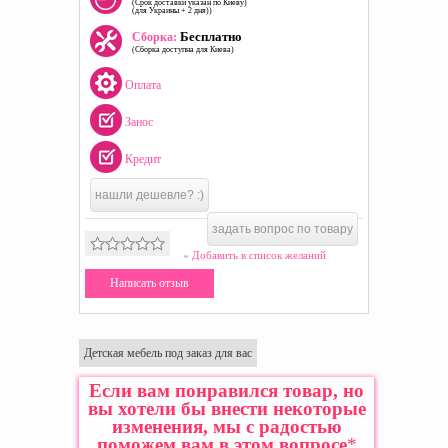
(Срок доставки указан по Киеву)
(для Украины + 2 дня))
Бесплатно
Сборка:
(Сборка доступна для Киева)
Оплата
Занос
Кредит
нашли дешевле? :)
задать вопрос по товару
» Добавить в список желаний
Написать отзыв
Детская мебель под заказ для вас
Если вам понравился товар, но
вы хотели бы внести некоторые
изменения, мы с радостью
поможем вам в этом вопросе
*