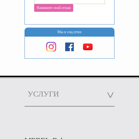
Напишите свой отзыв
Мы в соц.сетях
УСЛУГИ