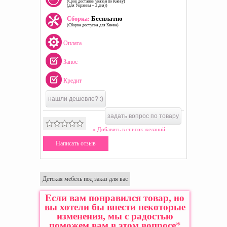
(Срок доставки указан по Киеву)
(для Украины + 2 дня))
Бесплатно
Сборка:
(Сборка доступна для Киева)
Оплата
Занос
Кредит
нашли дешевле? :)
задать вопрос по товару
» Добавить в список желаний
Написать отзыв
Детская мебель под заказ для вас
Если вам понравился товар, но
вы хотели бы внести некоторые
изменения, мы с радостью
поможем вам в этом вопросе
*