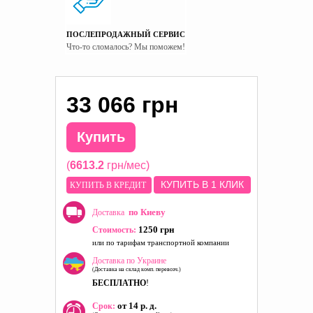
ПОСЛЕПРОДАЖНЫЙ СЕРВИС
Что-то сломалось? Мы поможем!
33 066 грн
Купить
(
6613.2
грн/мес)
КУПИТЬ В 1 КЛИК
КУПИТЬ В КРЕДИТ
по Киеву
Доставка
1250 грн
Стоимость:
или по тарифам транспортной компании
Доставка по Украине
(Доставка на склад комп. перевозч.)
БЕСПЛАТНО
!
от 14 р. д.
Срок: