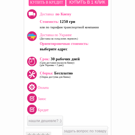
КУПИТЬ В 1 КЛИК
КУПИТЬ В КРЕДИТ
по Киеву
Доставка
1250 грн
Стоимость:
или по тарифам транспортной компании
Доставка по Украине
(Доставка на склад комп. перевозч.)
Ориентировочная стоимость:
выберите адрес
30 рабочих дней
Срок:
(Срок доставки указан по Киеву)
(для Украины + 2 дня))
Бесплатно
Сборка:
(Сборка доступна для Киева)
Оплата
Занос
Кредит
нашли дешевле? :)
задать вопрос по товару