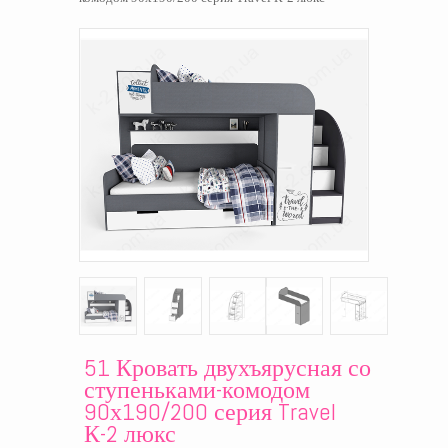
51 Кровать двухъярусная со
ступеньками-комодом
90х190/200 серия Travel
К-2 люкс