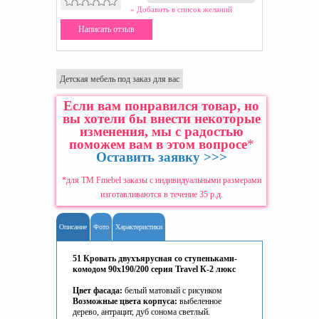
» Добавить в список желаний
Написать отзыв
Детская мебель под заказ для вас
Если вам понравился товар, но
вы хотели бы внести некоторые
изменения, мы с радостью
поможем вам в этом вопросе
*
Оставить заявку >>>
*для ТМ Fmebel заказы с индивидуальными размерами
изготавливаются в течение 35 р.д.
Описание
Фото
Характеристики
51 Кровать двухъярусная со ступеньками-
комодом 90х190/200 серия Travel К-2 люкс
Цвет фасада:
белый матовый с рисунком
Возможные цвета корпуса:
выбеленное
дерево, антрацит, дуб сонома светлый.