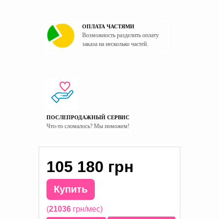
ОПЛАТА ЧАСТЯМИ
Возможность разделить оплату
заказа на несколько частей.
ПОСЛЕПРОДАЖНЫЙ СЕРВИС
Что-то сломалось? Мы поможем!
105 180 грн
Купить
(
21036
грн/мес)