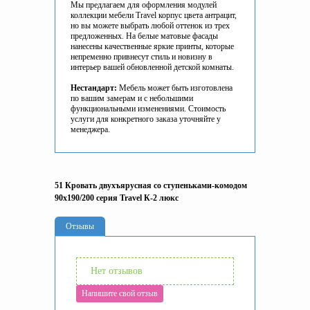
Мы предлагаем для оформления модулей
коллекции мебели Travel корпус цвета антрацит,
но вы можете выбрать любой оттенок из трех
предложенных. На белые матовые фасады
нанесены качественные яркие принты, которые
непременно привнесут стиль и новизну в
интерьер вашей обновленной детской комнаты.
Нестандарт:
Мебель может быть изготовлена
по вашим замерам и с небольшими
функциональными изменениями. Стоимость
услуги для конкретного заказа уточняйте у
менеджера.
51 Кровать двухъярусная со ступеньками-комодом
90х190/200 серия Travel К-2 люкс
Отзывы
Нет отзывов
Напишите свой отзыв